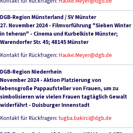
Kontakt für Rückfragen:
Hauke.Meyer@dgb.de
DGB-Region Münsterland / SV Münster
27. November 2024 - Filmvorführung "Sieben Winter
in teheran" - Cinema und Kurbelkiste Münster;
Warendorfer Str. 45; 48145 Münster
Kontakt für Rückfragen:
Hauke.Meyer@dgb.de
DGB-Region Niederrhein
November 2024 - Aktion Platzierung von
lebensgroße Pappaufsteller von Frauen, um zu
simbolisieren wie vielen Frauen tagtäglich Gewalt
widerfährt - Duisburger Innenstadt
Kontakt für Rückfragen:
tugba.bakirci@dgb.de