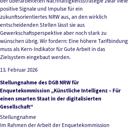
der überarbeiteten Nachhaltigkeitsstrategie zwar viele
positive Signale und Impulse für ein
zukunftsorientiertes NRW aus, an den wirklich
entscheidenden Stellen lässt sie aus
Gewerkschaftsperspektive aber noch stark zu
wünschen übrig. Wir fordern: Eine höhere Tarifbindung
muss als Kern-Indikator für Gute Arbeit in das
Zielsystem eingebaut werden.
13. Februar 2026
Datei herunterladen
Stellungnahme des DGB NRW für
Enquetekommission „Künstliche Intelligenz – Für
einen smarten Staat in der digitalisierten
Gesellschaft“
Stellungnahme
Im Rahmen der Arbeit der Enquetekommission