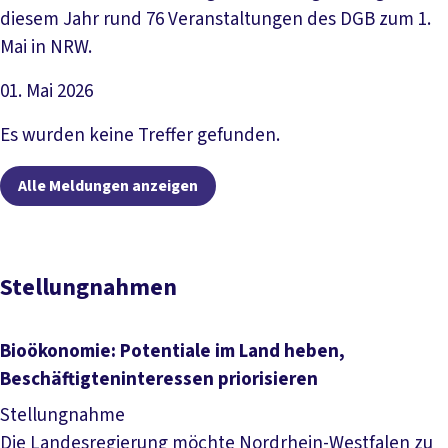
diesem Jahr rund 76 Veranstaltungen des DGB zum 1.
Mai in NRW.
01. Mai 2026
Artikel lesen
Es wurden keine Treffer gefunden.
Alle Meldungen anzeigen
Stellungnahmen
Bioökonomie: Potentiale im Land heben,
Beschäftigteninteressen priorisieren
Stellungnahme
Die Landesregierung möchte Nordrhein-Westfalen zu