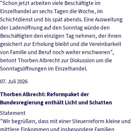
"Schon jetzt arbeiten viele Beschäftigte im
Einzelhandel an sechs Tagen die Woche, im
Schichtdienst und bis spät abends. Eine Ausweitung
der Ladenöffnung auf den Sonntag würde den
Beschäftigten den einzigen Tag nehmen, der ihnen
gesichert zur Erholung bleibt und die Vereinbarkeit
von Familie und Beruf noch weiter erschweren",
betont Thorben Albrecht zur Diskussion um die
Sonntagsöffnungen im Einzelhandel.
07. Juli 2026
Artikel lesen
Thorben Albrecht: Reformpaket der
Bundesregierung enthält Licht und Schatten
Statement
"Wir begrüßen, dass mit einer Steuerreform kleine und
mittlere Einkommen und insbesondere Familien