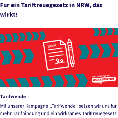
Für ein Tariftreuegesetz in NRW, das
wirkt!
Tarifwende
Mit unserer Kampagne „Tarifwende“ setzen wir uns für
mehr Tarifbindung und ein wirksames Tariftreuegesetz