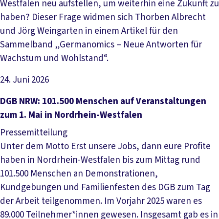
Westfalen neu aufstellen, um weiterhin eine Zukunft zu
haben? Dieser Frage widmen sich Thorben Albrecht
und Jörg Weingarten in einem Artikel für den
Sammelband „Germanomics – Neue Antworten für
Wachstum und Wohlstand“.
24. Juni 2026
Artikel lesen
DGB NRW: 101.500 Menschen auf Veranstaltungen
zum 1. Mai in Nordrhein-Westfalen
Pressemitteilung
Unter dem Motto Erst unsere Jobs, dann eure Profite
haben in Nordrhein-Westfalen bis zum Mittag rund
101.500 Menschen an Demonstrationen,
Kundgebungen und Familienfesten des DGB zum Tag
der Arbeit teilgenommen. Im Vorjahr 2025 waren es
89.000 Teilnehmer*innen gewesen. Insgesamt gab es in