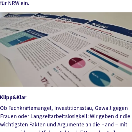
für NRW ein.
Mehr lesen
Klipp&Klar
Ob Fachkräftemangel, Investitionsstau, Gewalt gegen
Frauen oder Langzeitarbeitslosigkeit: Wir geben dir die
wichtigsten Fakten und Argumente an die Hand – mit