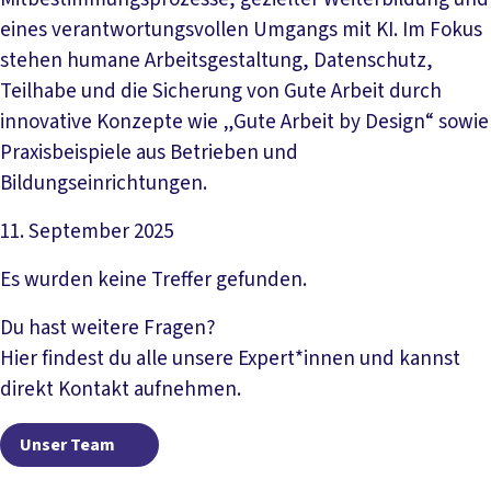
eines verantwortungsvollen Umgangs mit KI. Im Fokus
stehen humane Arbeitsgestaltung, Datenschutz,
Teilhabe und die Sicherung von Gute Arbeit durch
innovative Konzepte wie „Gute Arbeit by Design“ sowie
Praxisbeispiele aus Betrieben und
Bildungseinrichtungen.
11. September 2025
Datei herunterladen
Es wurden keine Treffer gefunden.
Du hast weitere Fragen?
Hier findest du alle unsere Expert*innen und kannst
direkt Kontakt aufnehmen.
Unser Team
Unser Team