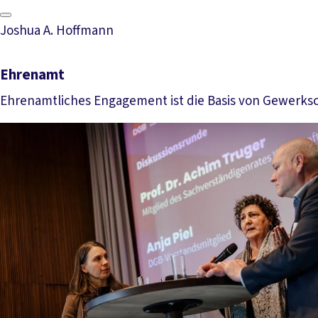
Mehr lesen
Joshua A. Hoffmann
Ehrenamt
Ehrenamtliches Engagement ist die Basis von Gewerkscha
Mehr lesen