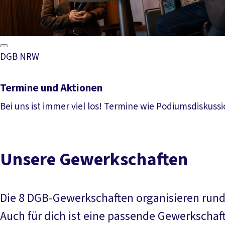
DGB NRW
Termine und Aktionen
Bei uns ist immer viel los! Termine wie Podiumsdiskus
Mehr lesen
Unsere Gewerkschaften
Die 8 DGB-Gewerkschaften organisieren rund 
Auch für dich ist eine passende Gewerkschaft