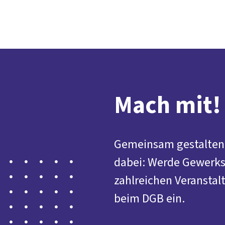
Mach mit!
Gemeinsam gestalten 
dabei: Werde Gewerksc
zahlreichen Veranstal
beim DGB ein.