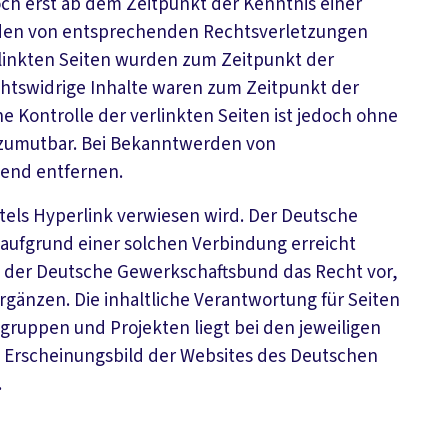
och erst ab dem Zeitpunkt der Kenntnis einer
rden von entsprechenden Rechtsverletzungen
linkten Seiten wurden zum Zeitpunkt der
chtswidrige Inhalte waren zum Zeitpunkt der
e Kontrolle der verlinkten Seiten ist jedoch ohne
 zumutbar. Bei Bekanntwerden von
hend entfernen.
ittels Hyperlink verwiesen wird. Der Deutsche
 aufgrund einer solchen Verbindung erreicht
ch der Deutsche Gewerkschaftsbund das Recht vor,
rgänzen. Die inhaltliche Verantwortung für Seiten
ruppen und Projekten liegt bei den jeweiligen
 Erscheinungsbild der Websites des Deutschen
.