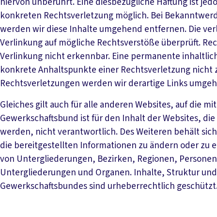
hiervon unberührt. Eine diesbezügliche Haftung ist jed
konkreten Rechtsverletzung möglich. Bei Bekanntwe
werden wir diese Inhalte umgehend entfernen. Die ver
Verlinkung auf mögliche Rechtsverstöße überprüft. Re
Verlinkung nicht erkennbar. Eine permanente inhaltlich
konkrete Anhaltspunkte einer Rechtsverletzung nicht
Rechtsverletzungen werden wir derartige Links umge
Gleiches gilt auch für alle anderen Websites, auf die m
Gewerkschaftsbund ist für den Inhalt der Websites, die
werden, nicht verantwortlich. Des Weiteren behält si
die bereitgestellten Informationen zu ändern oder zu e
von Untergliederungen, Bezirken, Regionen, Personeng
Untergliederungen und Organen. Inhalte, Struktur und
Gewerkschaftsbundes sind urheberrechtlich geschützt