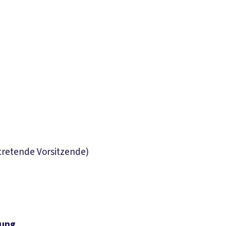
tretende Vorsitzende)
zung