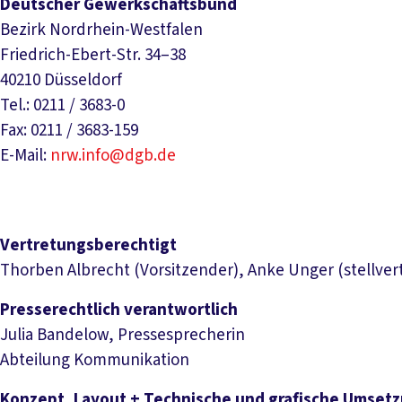
Deutscher Gewerkschaftsbund
Bezirk Nordrhein-Westfalen
Friedrich-Ebert-Str. 34–38
40210 Düsseldorf
Tel.: 0211 / 3683-0
Fax: 0211 / 3683-159
E-Mail:
nrw.info@dgb.de
Vertretungsberechtigt
Thorben Albrecht (Vorsitzender), Anke Unger (stellver
Presserechtlich verantwortlich
Julia Bandelow, Pressesprecherin
Abteilung Kommunikation
Konzept, Layout + Technische und grafische Umset