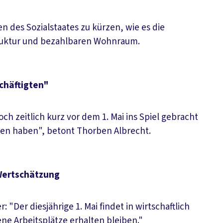
 des Sozialstaates zu kürzen, wie es die
struktur und bezahlbaren Wohnraum.
chäftigten"
ch zeitlich kurz vor dem 1. Mai ins Spiel gebracht
ren haben", betont Thorben Albrecht.
Wertschätzung
Der diesjährige 1. Mai findet in wirtschaftlich
ene Arbeitsplätze erhalten bleiben."