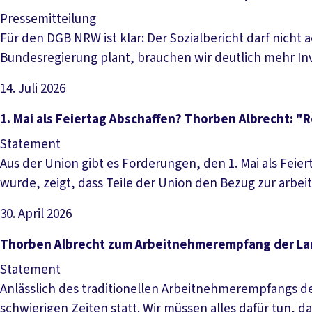
Pressemitteilung
Für den DGB NRW ist klar: Der Sozialbericht darf nich
Bundesregierung plant, brauchen wir deutlich mehr Inv
14. Juli 2026
Artikel lesen
1. Mai als Feiertag Abschaffen? Thorben Albrecht: 
Statement
Aus der Union gibt es Forderungen, den 1. Mai als Feier
wurde, zeigt, dass Teile der Union den Bezug zur arb
30. April 2026
Artikel lesen
Thorben Albrecht zum Arbeitnehmerempfang der Lan
Statement
Anlässlich des traditionellen Arbeitnehmerempfangs der 
schwierigen Zeiten statt. Wir müssen alles dafür tun, 