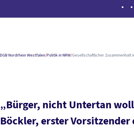
Inhaltsverzeichnis
Worum geht es?
Aktuelles
Stellungnahmen
DGB Nordrhein Westfalen
/
Politik in NRW
/
Gesellschaftlicher Zusammenhalt 
„Bürger, nicht Untertan woll
Böckler, erster Vorsitzender