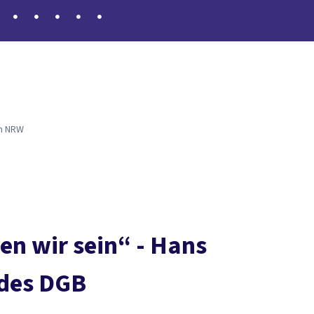
in NRW
en wir sein“ - Hans
 des DGB