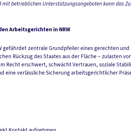
 mit betrieblichen Unterstützungsangeboten kann das Zu
 den Arbeitsgerichten in NRW
RW gefährdet zentrale Grundpfeiler eines gerechten un
schen Rückzug des Staates aus der Fläche – zulasten v
 Recht erschwert, schwächt Vertrauen, soziale Stabil
 eine verlässliche Sicherung arbeitsgerichtlicher Präs
irekt Kontakt aufnehmen.