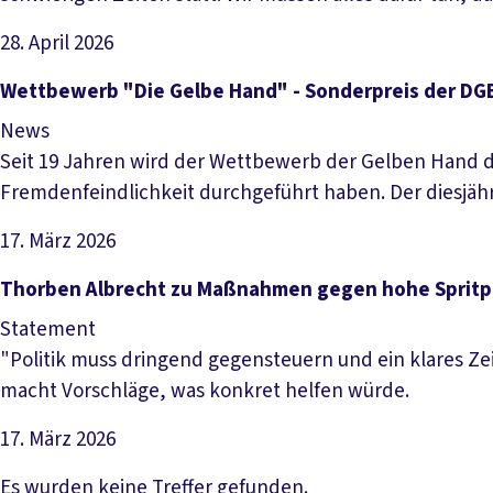
28. April 2026
Artikel lesen
Wettbewerb "Die Gelbe Hand" - Sonderpreis der DGB
News
Seit 19 Jahren wird der Wettbewerb der Gelben Hand d
Fremdenfeindlichkeit durchgeführt haben. Der diesjäh
17. März 2026
Artikel lesen
Thorben Albrecht zu Maßnahmen gegen hohe Spritp
Statement
"Politik muss dringend gegensteuern und ein klares Ze
macht Vorschläge, was konkret helfen würde.
17. März 2026
Artikel lesen
Es wurden keine Treffer gefunden.