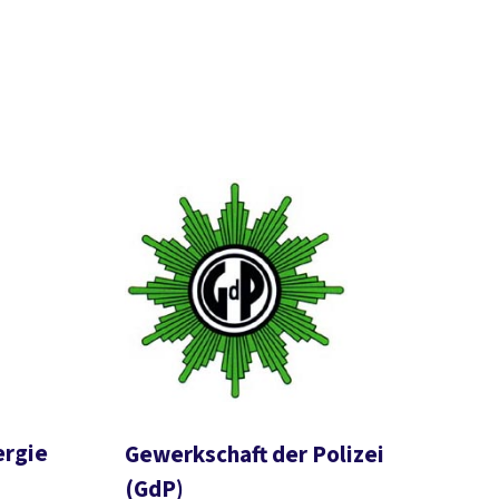
ergie
Gewerkschaft der Polizei
(GdP)