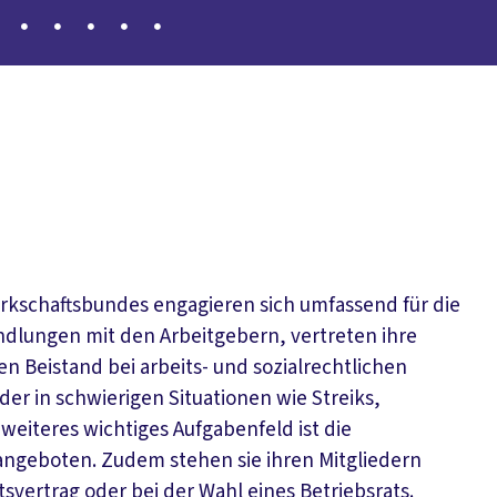
rkschaftsbundes engagieren sich umfassend für die
ndlungen mit den Arbeitgebern, vertreten ihre
en Beistand bei arbeits- und sozialrechtlichen
der in schwierigen Situationen wie Streiks,
eiteres wichtiges Aufgabenfeld ist die
sangeboten. Zudem stehen sie ihren Mitgliedern
svertrag oder bei der Wahl eines Betriebsrats.