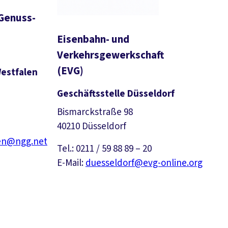
Genuss-
Eisenbahn- und
Verkehrsgewerkschaft
(EVG)
estfalen
Geschäftsstelle Düsseldorf
Bismarckstraße 98
40210 Düsseldorf
len@ngg.net
Tel.: 0211 / 59 88 89 – 20
E-Mail:
duesseldorf@evg-online.org