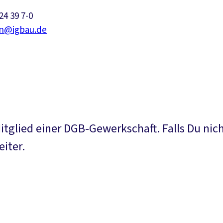
 24 39 7-0
en@igbau.de
tglied einer DGB-Gewerkschaft. Falls Du nich
eiter.