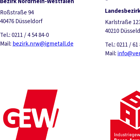
Bezirk Nordrhein-Westfalen
Landesbezirk
Roßstraße 94
40476 Düsseldorf
Karlstraße 12
40210 Düsseld
Tel.: 0211 / 4 54 84-0
Mail:
bezirk.nrw@igmetall.de
Tel.: 0211 / 61
Mail:
info@ver