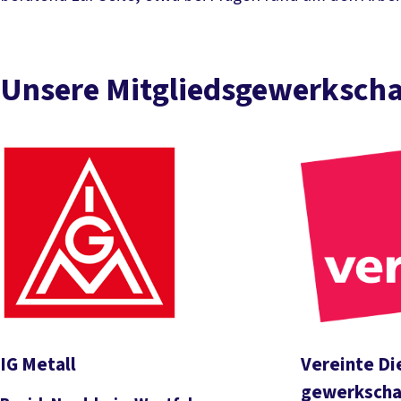
Unsere Mitgliedsgewerkscha
IG Metall
Vereinte Di
gewerkschaf