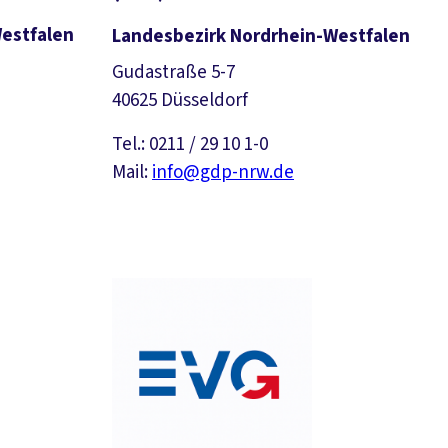
estfalen
Landesbezirk Nordrhein-Westfalen
Gudastraße 5-7
40625 Düsseldorf
Tel.: 0211 / 29 10 1-0
Mail:
info@gdp-nrw.de