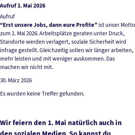
Aufruf 1. Mai 2026
Aufruf
“Erst unsere Jobs, dann eure Profite”
ist unser Motto
zum 1. Mai 2026. Arbeitsplätze geraten unter Druck,
Standorte werden verlagert, soziale Sicherheit wird
infrage gestellt. Gleichzeitig sollen wir länger arbeiten,
mehr leisten und mit weniger auskommen. Das
machen wir nicht mit.
30. März 2026
Datei herunterladen
Es wurden keine Treffer gefunden.
Wir feiern den 1. Mai natürlich auch in
den sozialen Medien. So kannst du