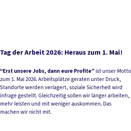
Inhaltsverzeichnis
Rede Thorben Albrecht, Vorsitzender DGB NRW
Alle
Veranstaltungen
Unser Aufruf zum 1. Mai 2026
Social
Media
Tag der Arbeit 2026: Heraus zum 1. Mai!
“Erst unsere Jobs, dann eure Profite”
ist unser Motto
zum 1. Mai 2026. Arbeitsplätze geraten unter Druck,
Standorte werden verlagert, soziale Sicherheit wird
infrage gestellt. Gleichzeitig sollen wir länger arbeiten,
mehr leisten und mit weniger auskommen. Das
machen wir nicht mit.