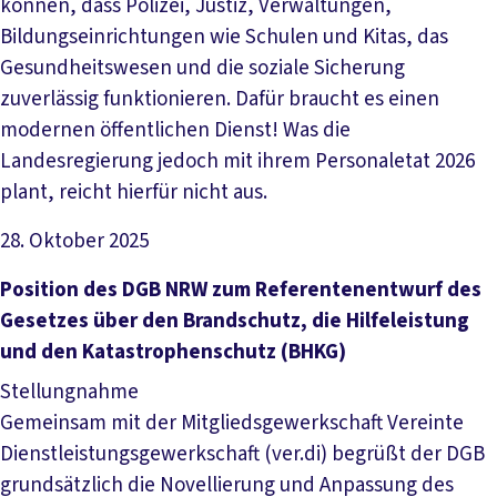
können, dass Polizei, Justiz, Verwaltungen,
Bildungseinrichtungen wie Schulen und Kitas, das
Gesundheitswesen und die soziale Sicherung
zuverlässig funktionieren. Dafür braucht es einen
modernen öffentlichen Dienst! Was die
Landesregierung jedoch mit ihrem Personaletat 2026
plant, reicht hierfür nicht aus.
28. Oktober 2025
Datei herunterladen
Position des DGB NRW zum Referentenentwurf des
Gesetzes über den Brandschutz, die Hilfeleistung
und den Katastrophenschutz (BHKG)
Stellungnahme
Gemeinsam mit der Mitgliedsgewerkschaft Vereinte
Dienstleistungsgewerkschaft (ver.di) begrüßt der DGB
grundsätzlich die Novellierung und Anpassung des