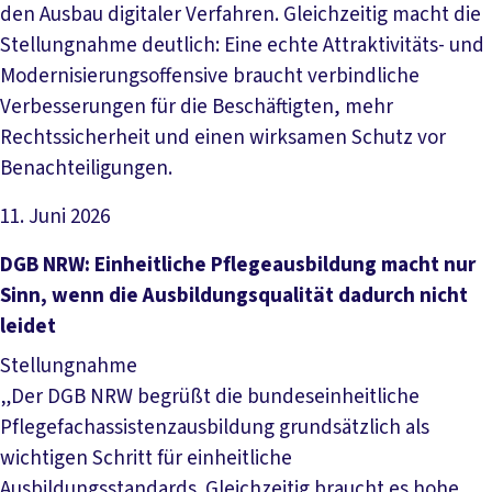
den Ausbau digitaler Verfahren. Gleichzeitig macht die
Stellungnahme deutlich: Eine echte Attraktivitäts- und
Modernisierungsoffensive braucht verbindliche
Verbesserungen für die Beschäftigten, mehr
Rechtssicherheit und einen wirksamen Schutz vor
Benachteiligungen.
11. Juni 2026
Datei herunterladen
DGB NRW: Einheitliche Pflegeausbildung macht nur
Sinn, wenn die Ausbildungsqualität dadurch nicht
leidet
Stellungnahme
„Der DGB NRW begrüßt die bundeseinheitliche
Pflegefachassistenzausbildung grundsätzlich als
wichtigen Schritt für einheitliche
Ausbildungsstandards. Gleichzeitig braucht es hohe