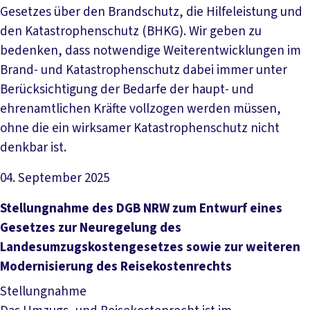
Gesetzes über den Brandschutz, die Hilfeleistung und
den Katastrophenschutz (BHKG). Wir geben zu
bedenken, dass notwendige Weiterentwicklungen im
Brand- und Katastrophenschutz dabei immer unter
Berücksichtigung der Bedarfe der haupt- und
ehrenamtlichen Kräfte vollzogen werden müssen,
ohne die ein wirksamer Katastrophenschutz nicht
denkbar ist.
04. September 2025
Datei herunterladen
Stellungnahme des DGB NRW zum Entwurf eines
Gesetzes zur Neuregelung des
Landesumzugskostengesetzes sowie zur weiteren
Modernisierung des Reisekostenrechts
Stellungnahme