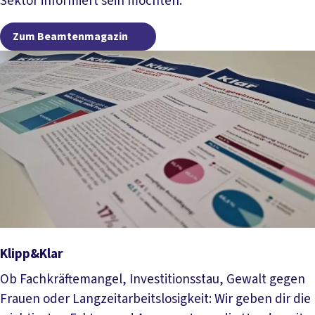
Sektor informiert sein möchten.
Zum Beamtenmagazin
Zum Beamtenmagazin
Klipp&Klar
Ob Fachkräftemangel, Investitionsstau, Gewalt gegen
Frauen oder Langzeitarbeitslosigkeit: Wir geben dir die