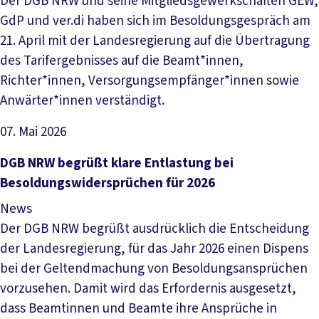
Der DGB NRW und seine Mitgliedsgewerkschaften GEW,
GdP und ver.di haben sich im Besoldungsgespräch am
21. April mit der Landesregierung auf die Übertragung
des Tarifergebnisses auf die Beamt*innen,
Richter*innen, Versorgungsempfänger*innen sowie
Anwärter*innen verständigt.
07. Mai 2026
Artikel lesen
DGB NRW begrüßt klare Entlastung bei
Besoldungswidersprüchen für 2026
News
Der DGB NRW begrüßt ausdrücklich die Entscheidung
der Landesregierung, für das Jahr 2026 einen Dispens
bei der Geltendmachung von Besoldungsansprüchen
vorzusehen. Damit wird das Erfordernis ausgesetzt,
dass Beamtinnen und Beamte ihre Ansprüche in