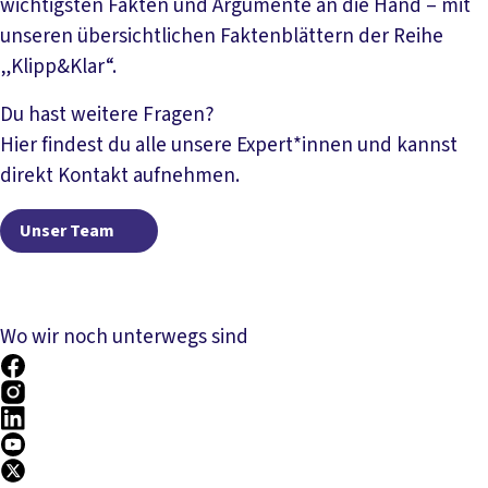
wichtigsten Fakten und Argumente an die Hand – mit
unseren übersichtlichen Faktenblättern der Reihe
„Klipp&Klar“.
Mehr lesen
Du hast weitere Fragen?
Hier findest du alle unsere Expert*innen und kannst
direkt Kontakt aufnehmen.
Unser Team
Unser Team
Wo wir noch unterwegs sind