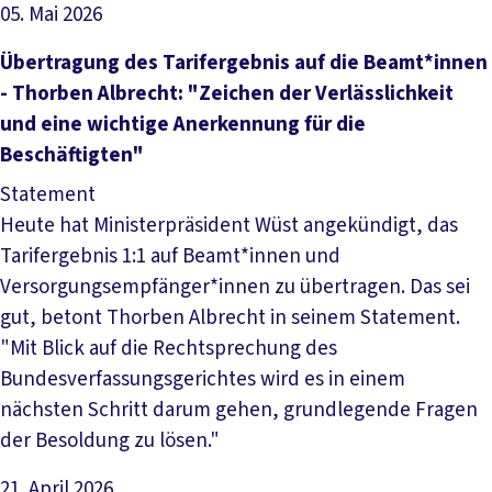
05. Mai 2026
Artikel lesen
Übertragung des Tarifergebnis auf die Beamt*innen
- Thorben Albrecht: "Zeichen der Verlässlichkeit
und eine wichtige Anerkennung für die
Beschäftigten"
Statement
Heute hat Ministerpräsident Wüst angekündigt, das
Tarifergebnis 1:1 auf Beamt*innen und
Versorgungsempfänger*innen zu übertragen. Das sei
gut, betont Thorben Albrecht in seinem Statement.
"Mit Blick auf die Rechtsprechung des
Bundesverfassungsgerichtes wird es in einem
nächsten Schritt darum gehen, grundlegende Fragen
der Besoldung zu lösen."
21. April 2026