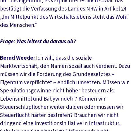
nur das Eigentum, es verpflichtet es auch sozial. Das
bestätigt die Verfassung des Landes NRW in Artikel 24
„Im Mittelpunkt des Wirtschaftslebens steht das Wohl
des Menschen.“
Frage: Was leitest du daraus ab?
Bernd Weede:
Ich will, dass die soziale
Marktwirtschaft, den Namen sozial auch verdient. Dazu
müssen wir die Forderung des Grundgesetztes –
Eigentum verpflichtet – endlich umsetzen. Müssen wir
Spekulationsgewinne nicht höher besteuern als
Lebensmittel und Babywindeln? Können wir
Steuerschlupflöcher weiter dulden oder müssen wir
Steuerflucht härter bestrafen? Brauchen wir nicht
dringend eine Investitionsinitiative in Infrastruktur,