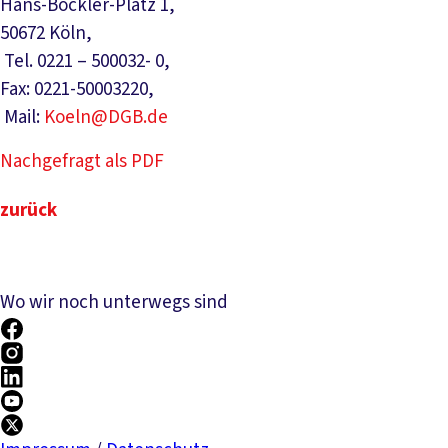
Hans-Böckler-Platz 1,
50672 Köln,
Tel. 0221 – 500032- 0,
Fax: 0221-50003220,
Mail:
Koeln@DGB.de
Nachgefragt als PDF
zurück
Wo wir noch unterwegs sind