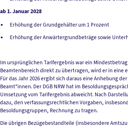
ab 1. Januar 2028
Erhöhung der Grundgehälter um 1 Prozent
Erhöhung der Anwärtergrundbeträge sowie Unterha
Im ursprünglichen Tarifergebnis war ein Mindestbetrag
Beamtenbereich direkt zu übertragen, wird er in eine
Für das Jahr 2026 ergibt sich daraus eine Anhebung der
Beamt*innen. Der DGB NRW hat im Besoldungsgespräch 
Umsetzung vom Tarifergebnis abweicht. Nach Darstell
dazu, den verfassungsrechtlichen Vorgaben, insbeso
Besoldungsgruppen, Rechnung zu tragen.
Die übrigen Bezügebestandteile (insbesondere Amtszul