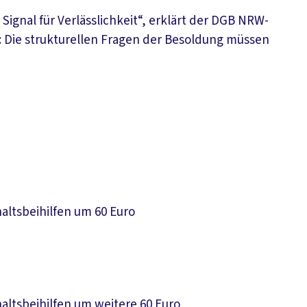
Signal für Verlässlichkeit“, erklärt der DGB NRW-
r: Die strukturellen Fragen der Besoldung müssen
ltsbeihilfen um 60 Euro
ltsbeihilfen um weitere 60 Euro