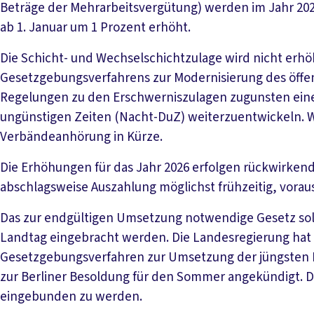
Beträge der Mehrarbeitsvergütung) werden im Jahr 202
ab 1. Januar um 1 Prozent erhöht.
Die Schicht- und Wechselschichtzulage wird nicht er
Gesetzgebungsverfahrens zur Modernisierung des öffen
Regelungen zu den Erschwerniszulagen zugunsten einer
ungünstigen Zeiten (Nacht-DuZ) weiterzuentwickeln. W
Verbändeanhörung in Kürze.
Die Erhöhungen für das Jahr 2026 erfolgen rückwirkend 
abschlagsweise Auszahlung möglichst frühzeitig, voraus
Das zur endgültigen Umsetzung notwendige Gesetz sol
Landtag eingebracht werden. Die Landesregierung hat 
Gesetzgebungsverfahren zur Umsetzung der jüngsten 
zur Berliner Besoldung für den Sommer angekündigt. D
eingebunden zu werden.