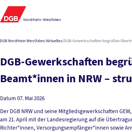
DGB Nordrhein Westfalen
/
Aktuelles
/
DGB-Gewerkschaften begrüßen Übertra
DGB-Gewerkschaften begrü
Beamt*innen in NRW – stru
Datum
07. Mai 2026
Der DGB NRW und seine Mitgliedsgewerkschaften GEW, 
am 21. April mit der Landesregierung auf die Übertragu
Richter*innen, Versorgungsempfänger*innen sowie Anw