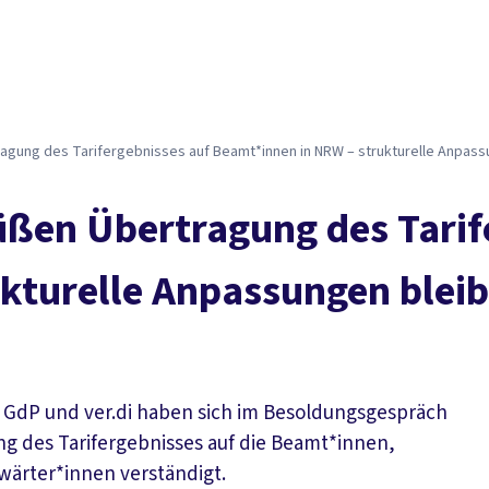
gung des Tarifergebnisses auf Beamt*innen in NRW – strukturelle Anpas
ßen Übertragung des Tarif
kturelle Anpassungen blei
GdP und ver.di haben sich im Besoldungsgespräch
ng des Tarifergebnisses auf die Beamt*innen,
ärter*innen verständigt.