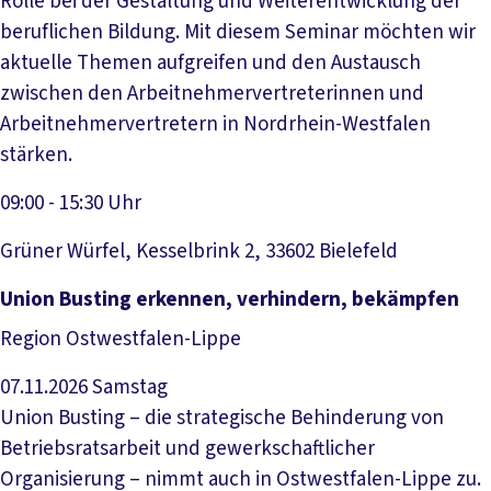
Rolle bei der Gestaltung und Weiterentwicklung der
beruflichen Bildung. Mit diesem Seminar möchten wir
aktuelle Themen aufgreifen und den Austausch
zwischen den Arbeitnehmervertreterinnen und
Arbeitnehmervertretern in Nordrhein-Westfalen
stärken.
09:00 - 15:30 Uhr
Grüner Würfel, Kesselbrink 2, 33602 Bielefeld
Veranstaltung anzeigen
Union Busting erkennen, verhindern, bekämpfen
Region Ostwestfalen-Lippe
07.11.2026
Samstag
Union Busting – die strategische Behinderung von
Betriebsratsarbeit und gewerkschaftlicher
Organisierung – nimmt auch in Ostwestfalen-Lippe zu.