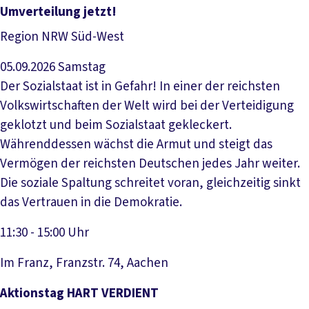
Veranstaltung anzeigen
Umverteilung jetzt!
Region NRW Süd-West
05.09.2026
Samstag
Der Sozialstaat ist in Gefahr! In einer der reichsten
Volkswirtschaften der Welt wird bei der Verteidigung
geklotzt und beim Sozialstaat gekleckert.
Währenddessen wächst die Armut und steigt das
Vermögen der reichsten Deutschen jedes Jahr weiter.
Die soziale Spaltung schreitet voran, gleichzeitig sinkt
das Vertrauen in die Demokratie.
11:30 - 15:00 Uhr
Im Franz, Franzstr. 74, Aachen
Veranstaltung anzeigen
Aktionstag HART VERDIENT