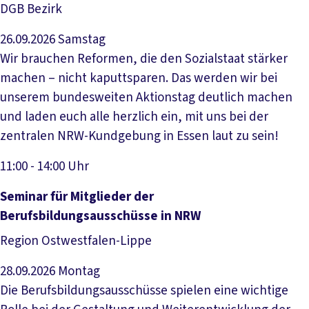
DGB Bezirk
26.09.2026
Samstag
Wir brauchen Reformen, die den Sozialstaat stärker
machen – nicht kaputtsparen. Das werden wir bei
unserem bundesweiten Aktionstag deutlich machen
und laden euch alle herzlich ein, mit uns bei der
zentralen NRW-Kundgebung in Essen laut zu sein!
11:00 - 14:00 Uhr
Veranstaltung anzeigen
Seminar für Mitglieder der
Berufsbildungsausschüsse in NRW
Region Ostwestfalen-Lippe
28.09.2026
Montag
Die Berufsbildungsausschüsse spielen eine wichtige