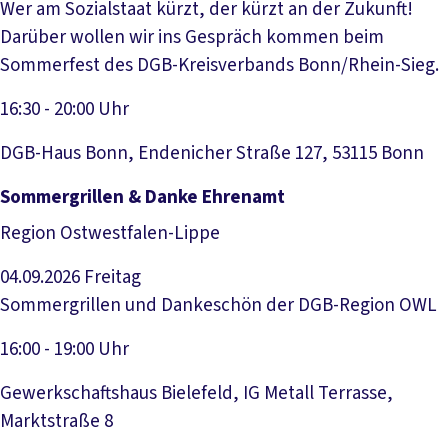
Wer am Sozialstaat kürzt, der kürzt an der Zukunft!
Darüber wollen wir ins Gespräch kommen beim
Sommerfest des DGB-Kreisverbands Bonn/Rhein-Sieg.
16:30 - 20:00 Uhr
DGB-Haus Bonn, Endenicher Straße 127, 53115 Bonn
Veranstaltung anzeigen
Sommergrillen & Danke Ehrenamt
Region Ostwestfalen-Lippe
04.09.2026
Freitag
Sommergrillen und Dankeschön der DGB-Region OWL
16:00 - 19:00 Uhr
Gewerkschaftshaus Bielefeld, IG Metall Terrasse,
Marktstraße 8