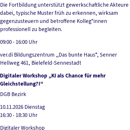
Die Fortbildung unterstützt gewerkschaftliche Akteure
dabei, typische Muster früh zu erkennen, wirksam
gegenzusteuern und betroffene Kolleg*innen
professionell zu begleiten.
09:00 - 16:00 Uhr
ver.di Bildungszentrum „Das bunte Haus“, Senner
Hellweg 461, Bielefeld-Sennestadt
Veranstaltung anzeigen
Digitaler Workshop „KI als Chance für mehr
Gleichstellung?!“
DGB Bezirk
10.11.2026
Dienstag
16:30 - 18:30 Uhr
Digitaler Workshop