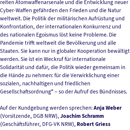
reiten Atomwaffenarsenale und die Entwicklung neuer
Cyber-Waffen gefährden den Frieden und die Natur
weltweit. Die Politik der mili­tä­rischen Aufrüstung und
Konfrontation, der internationalen Konkurrenz und
des natio­nalen Egoismus löst keine Probleme. Die
Pandemie trifft weltweit die Bevölkerung und alle
Staaten. Sie kann nur in globaler Kooperation bewältigt
werden. Sie ist ein Weckruf für internationale
Solidarität und dafür, die Politik wieder gemeinsam in
die Hände zu nehmen: für die Ver­wirk­lichung einer
sozialen, nachhaltigen und fried­lichen
Gesellschaftsordnung“ – so der Aufruf des Bündnisses.
Auf der Kundgebung werden sprechen:
Anja Weber
(Vorsitzende, DGB NRW),
Joachim Schramm
(Geschäftsführer, DFG-VK NRW),
Robert Griess