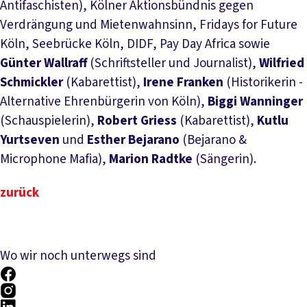
Antifaschisten), Kölner Aktionsbündnis gegen
Verdrängung und Mieten­wahn­sinn, Fridays for Future
Köln, Seebrücke Köln, DIDF, Pay Day Africa sowie
Günter Wallraff
(Schriftsteller und Journalist),
Wilfried
Schmickler
(Kabarettist),
Irene Franken
(Historikerin -
Alternative Ehrenbürgerin von Köln),
Biggi Wanninger
(Schauspielerin),
Robert Griess
(Kabarettist),
Kutlu
Yurtseven
und
Esther Bejarano
(Bejarano &
Microphone Mafia),
Marion Radtke
(Sängerin).
zurück
Wo wir noch unterwegs sind