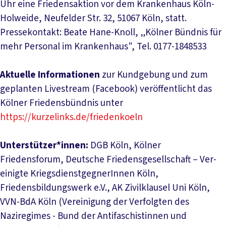
Uhr eine Friedensaktion vor dem Krankenhaus Köln-
Holweide, Neufelder Str. 32, 51067 Köln, statt.
Pressekontakt: Beate Hane-Knoll, „Kölner Bündnis für
mehr Personal im Krankenhaus", Tel. 0177-1848533
Aktuelle Informationen
zur Kundgebung und zum
geplanten Livestream (Facebook) ver­öf­fent­licht das
Kölner Friedensbündnis unter
https://kurzelinks.de/friedenkoeln
Unterstützer*innen:
DGB Köln, Kölner
Friedensforum, Deutsche Friedensgesellschaft – Ver­
einigte Kriegs­dienst­gegnerInnen Köln,
Friedensbildungswerk e.V., AK Zivilklausel Uni Köln,
VVN-BdA Köln (Vereinigung der Verfolgten des
Naziregimes - Bund der Antifaschistinnen und