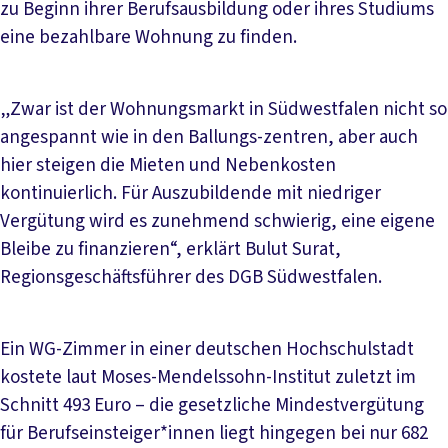
zu Beginn ihrer Berufsausbildung oder ihres Studiums
eine bezahlbare Wohnung zu finden.
„Zwar ist der Wohnungsmarkt in Südwestfalen nicht so
angespannt wie in den Ballungs-zentren, aber auch
hier steigen die Mieten und Nebenkosten
kontinuierlich. Für Auszubildende mit niedriger
Vergütung wird es zunehmend schwierig, eine eigene
Bleibe zu finanzieren“, erklärt Bulut Surat,
Regionsgeschäftsführer des DGB Südwestfalen.
Ein WG-Zimmer in einer deutschen Hochschulstadt
kostete laut Moses-Mendelssohn-Institut zuletzt im
Schnitt 493 Euro – die gesetzliche Mindestvergütung
für Berufseinsteiger*innen liegt hingegen bei nur 682