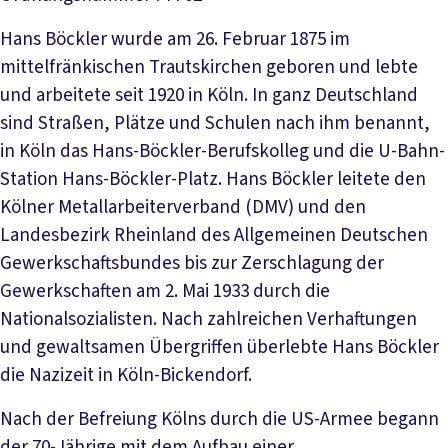
Hans Böckler wurde am 26. Februar 1875 im
mittelfränkischen Trautskirchen geboren und lebte
und arbeitete seit 1920 in Köln. In ganz Deutschland
sind Straßen, Plätze und Schulen nach ihm benannt,
in Köln das Hans-Böckler-Berufskolleg und die U-Bahn-
Station Hans-Böckler-Platz. Hans Böckler leitete den
Kölner Metallarbeiterverband (DMV) und den
Landesbezirk Rheinland des Allgemeinen Deutschen
Gewerkschaftsbundes bis zur Zerschlagung der
Gewerkschaften am 2. Mai 1933 durch die
Nationalsozialisten. Nach zahlreichen Verhaftungen
und gewaltsamen Übergriffen überlebte Hans Böckler
die Nazizeit in Köln-Bickendorf.
Nach der Befreiung Kölns durch die US-Armee begann
der 70-Jährige mit dem Aufbau einer