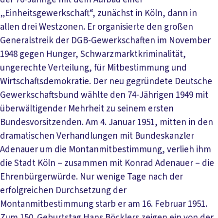
„Einheitsgewerkschaft“, zunächst in Köln, dann in
allen drei Westzonen. Er organisierte den großen
Generalstreik der DGB-Gewerkschaften im November
1948 gegen Hunger, Schwarzmarktkriminalität,
ungerechte Verteilung, für Mitbestimmung und
Wirtschaftsdemokratie. Der neu gegründete Deutsche
Gewerkschaftsbund wählte den 74-Jährigen 1949 mit
überwältigender Mehrheit zu seinem ersten
Bundesvorsitzenden. Am 4. Januar 1951, mitten in den
dramatischen Verhandlungen mit Bundeskanzler
Adenauer um die Montanmitbestimmung, verlieh ihm
die Stadt Köln – zusammen mit Konrad Adenauer – die
Ehrenbürgerwürde. Nur wenige Tage nach der
erfolgreichen Durchsetzung der
Montanmitbestimmung starb er am 16. Februar 1951.
Zum 150. Geburtstag Hans Böcklers zeigen ein von der