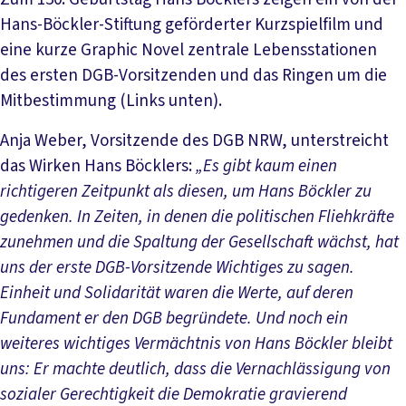
Hans-Böckler-Stiftung geförderter Kurzspielfilm und
eine kurze Graphic Novel zentrale Lebensstationen
des ersten DGB-Vorsitzenden und das Ringen um die
Mitbestimmung (Links unten).
Anja Weber, Vorsitzende des DGB NRW, unterstreicht
das Wirken Hans Böcklers:
„Es gibt kaum einen
richtigeren Zeitpunkt als diesen, um Hans Böckler zu
gedenken. In Zeiten, in denen die politischen Fliehkräfte
zunehmen und die Spaltung der Gesellschaft wächst, hat
uns der erste DGB-Vorsitzende Wichtiges zu sagen.
Einheit und Solidarität waren die Werte, auf deren
Fundament er den DGB begründete. Und noch ein
weiteres wichtiges Vermächtnis von Hans Böckler bleibt
uns: Er machte deutlich, dass die Vernachlässigung von
sozialer Gerechtigkeit die Demokratie gravierend