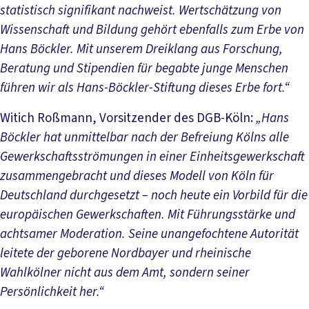
statistisch signifikant nachweist. Wertschätzung von
Wissenschaft und Bildung gehört ebenfalls zum Erbe von
Hans Böckler. Mit unserem Dreiklang aus Forschung,
Beratung und Stipendien für begabte junge Menschen
führen wir als Hans-Böckler-Stiftung dieses Erbe fort.“
Witich Roßmann, Vorsitzender des DGB-Köln:
„Hans
Böckler hat unmittelbar nach der Befreiung Kölns alle
Gewerkschaftsströmungen in einer Einheitsgewerkschaft
zusammengebracht und dieses Modell von Köln für
Deutschland durchgesetzt – noch heute ein Vorbild für die
europäischen Gewerkschaften. Mit Führungsstärke und
achtsamer Moderation. Seine unangefochtene Autorität
leitete der geborene Nordbayer und rheinische
Wahlkölner nicht aus dem Amt, sondern seiner
Persönlichkeit her.“