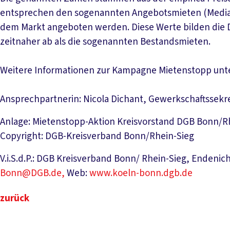
entsprechen den sogenannten Angebotsmieten (Median
dem Markt angeboten werden. Diese Werte bilden di
zeitnaher ab als die sogenannten Bestandsmieten.
Weitere Informationen zur Kampagne Mietenstopp unt
Ansprechpartnerin: Nicola Dichant, Gewerkschaftssek
Anlage: Mietenstopp-Aktion Kreisvorstand DGB Bonn/R
Copyright: DGB-Kreisverband Bonn/Rhein-Sieg
V.i.S.d.P.: DGB Kreisverband Bonn/ Rhein-Sieg, Endenich
Bonn@DGB.de,
Web:
www.koeln-bonn.dgb.de
zurück