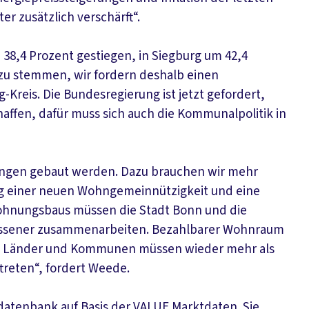
er zusätzlich verschärft“.
 38,4 Prozent gestiegen, in Siegburg um 42,4
r zu stemmen, wir fordern deshalb einen
Kreis. Die Bundesregierung ist jetzt gefordert,
affen, dafür muss sich auch die Kommunalpolitik in
ngen gebaut werden. Dazu brauchen wir mehr
ng einer neuen Wohngemeinnützigkeit und eine
Wohnungsbaus müssen die Stadt Bonn und die
ossener zusammenarbeiten. Bezahlbarer Wohnraum
nd, Länder und Kommunen müssen wieder mehr als
reten“, fordert Weede.
atenbank auf Basis der VALUE Marktdaten. Sie