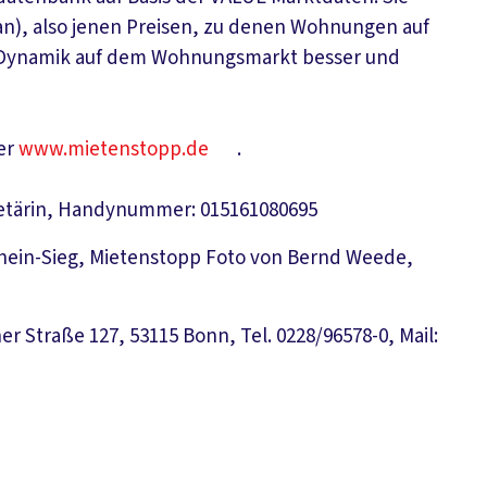
), also jenen Preisen, zu denen Wohnungen auf
e Dynamik auf dem Wohnungsmarkt besser und
er
www.mietenstopp.de
.
retärin, Handynummer: 015161080695
hein-Sieg, Mietenstopp Foto von Bernd Weede,
er Straße 127, 53115 Bonn, Tel. 0228/96578-0, Mail: