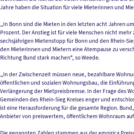
Jahre haben die Situation für viele Mieterinnen und Miet
„In Bonn sind die Mieten in den letzten acht Jahren um
Prozent. Der Anstieg ist für viele Menschen nicht meh
sechsjährigen Mietenstopp für Bonn und den Rhein-Sieg-
den Mieterinnen und Mietern eine Atempause zu versch
Richtung Bund stark machen“, so Weede.
„In der Zwischenzeit müssen neue, bezahlbare Wohnu
öffentlichen und sozialen Wohnungsbau, die Einführu
Verlängerung der Mietpreisbremse. In der Frage des 
Gemeinden des Rhein-Sieg Kreises enger und entschl
ist eine Herausforderung für die gesamte Region. Bu
Anbieter von preiswertem, öffentlichem Wohnraum auft
Die genannten Zahlen stammen aus der empirica Preisd