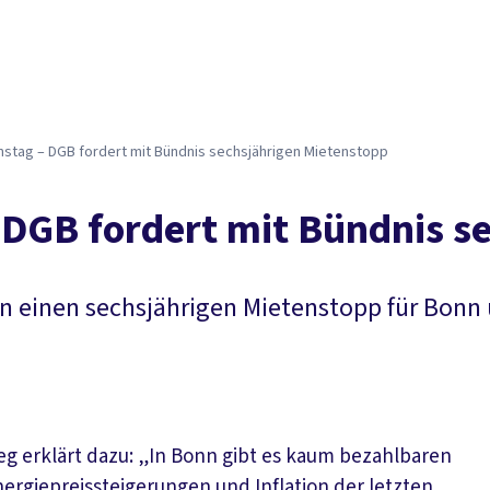
stag – DGB fordert mit Bündnis sechsjährigen Mietenstopp
 DGB fordert mit Bündnis s
rn einen sechsjährigen Mietenstopp für Bonn
g erklärt dazu: „In Bonn gibt es kaum bezahlbaren
ergiepreissteigerungen und Inflation der letzten