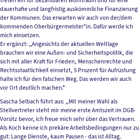
treten ein für bezahlbaren Wohnraum und für eine
dauerhafte und langfristig auskömmliche Finanzierung
der Kommunen. Das erwarten wir auch von der/dem
kommenden Oberbürgermeister*in. Dafür werde ich
mich einsetzen.
Er ergänzt: „Angesichts der aktuellen Weltlage
brauchen wir eine Außen- und Sicherheitspolitik, die
sich mit aller Kraft für Frieden, Menschenrechte und
Rechtsstaatlichkeit einsetzt, 5 Prozent für Aufrüstung
halte ich für den falschen Weg. Das werden wir auch
vor Ort deutlich machen.“
Sascha Selbach führt aus: „Mit meiner Wahl als
Stellvertreter steht mir meine erste Amtszeit im DGB-
Vorsitz bevor, ich freue mich sehr über das Vertrauen.
Als Koch kenne ich prekäre Arbeitsbedingungen nur zu
gut: Lange Dienste, kaum Pausen - das ist Alltag.