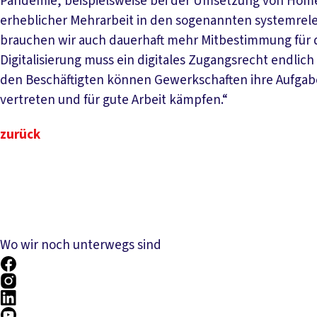
Pandemie, beispielsweise bei der Umsetzung von Homeo
erheblicher Mehrarbeit in den sogenannten systemrel
brauchen wir auch dauerhaft mehr Mitbestimmung für die
Digitalisierung muss ein digitales Zugangsrecht endli
den Beschäftigten können Gewerkschaften ihre Aufgab
vertreten und für gute Arbeit kämpfen.“
zurück
Wo wir noch unterwegs sind