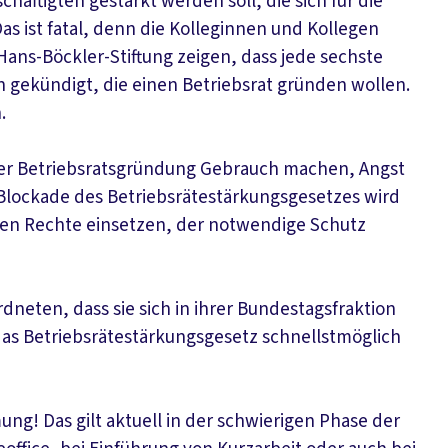
äftigten gestärkt werden soll, die sich für die
as ist fatal, denn die Kolleginnen und Kollegen
ans-Böckler-Stiftung zeigen, dass jede sechste
 gekündigt, die einen Betriebsrat gründen wollen.
.
einer Betriebsratsgründung Gebrauch machen, Angst
r Blockade des Betriebsrätestärkungsgesetzes wird
erten Rechte einsetzen, der notwendige Schutz
eten, dass sie sich in ihrer Bundestagsfraktion
 das Betriebsrätestärkungsgesetz schnellstmöglich
g! Das gilt aktuell in der schwierigen Phase der