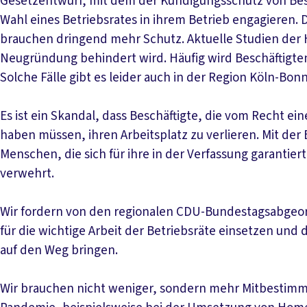
Gesetzentwurf, mit dem der Kündigungsschutz von Besch
Wahl eines Betriebsrates in ihrem Betrieb engagieren. D
brauchen dringend mehr Schutz. Aktuelle Studien der H
Neugründung behindert wird. Häufig wird Beschäftigten
Solche Fälle gibt es leider auch in der Region Köln-Bonn
Es ist ein Skandal, dass Beschäftigte, die vom Recht 
haben müssen, ihren Arbeitsplatz zu verlieren. Mit de
Menschen, die sich für ihre in der Verfassung garanti
verwehrt.
Wir fordern von den regionalen CDU-Bundestagsabgeordn
für die wichtige Arbeit der Betriebsräte einsetzen und
auf den Weg bringen.
Wir brauchen nicht weniger, sondern mehr Mitbestimmun