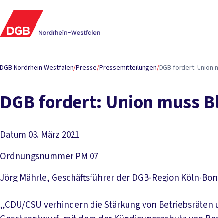
DGB Nordrhein Westfalen
/
Presse
/
Pressemitteilungen
/
DGB fordert: Union
DGB fordert: Union muss B
Datum
03. März 2021
Ordnungsnummer
PM 07
Jörg Mährle, Geschäftsführer der DGB-Region Köln-Bon
„CDU/CSU verhindern die Stärkung von Betriebsräten 