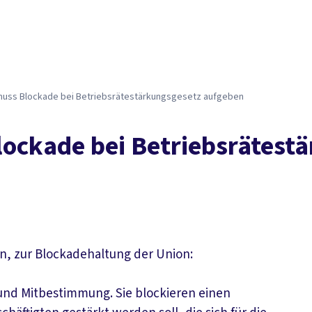
 muss Blockade bei Betriebsrätestärkungsgesetz aufgeben
lockade bei Betriebsrätest
n, zur Blockadehaltung der Union:
und Mitbestimmung. Sie blockieren einen