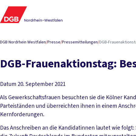
DGB Nordrhein Westfalen
/
Presse
/
Pressemitteilungen
/
DGB-Frauenaktionsta
DGB-Frauenaktionstag: Bes
Datum
20. September 2021
Als Gewerkschaftsfrauen besuchten sie die Kölner Kand
Parteiständen und überreichten ihnen in einem Anschre
Kernforderungen.
Das Anschreiben an die Kandidatinnen lautet wie folgt: 