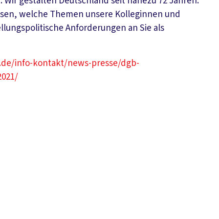
 Wir gestalten Deutschland seit nahezu 72 Jahren.
wissen, welche Themen unsere Kolleginnen und
llungspolitische Anforderungen an Sie als
l.de/info-kontakt/news-presse/dgb-
2021/