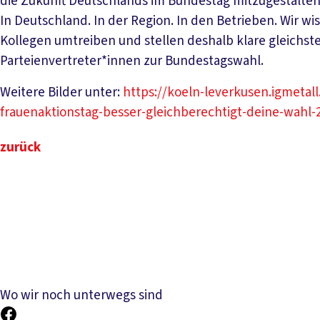
die Zukunft Deutschlands im Bundestag mitzugestalten.
In Deutschland. In der Region. In den Betrieben. Wir 
Kollegen umtreiben und stellen deshalb klare gleichste
Parteienvertreter*innen zur Bundestagswahl.
Weitere Bilder unter:
https://koeln-leverkusen.igmetal
frauenaktionstag-besser-gleichberechtigt-deine-wahl-
zurück
Wo wir noch unterwegs sind