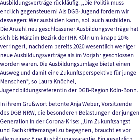
Ausbildungsverträge rückläufig. „Die Politik muss
endlich gegensteuern! Als DGB-Jugend fordern wir
deswegen: Wer ausbilden kann, soll auch ausbilden.
Die Anzahl neu geschlossener Ausbildungsverträge hat
sich bis März im Bezirk der IHK Köln um knapp 20%
verringert, nachdem bereits 2020 wesentlich weniger
neue Ausbildungsverträge als im Vorjahr geschlossen
worden waren. Die Ausbildungsumlage bietet einen
Ausweg und damit eine Zukunftsperspektive für junge
Menschen“, so Laura Knöchel,
Jugendbildungsreferentin der DGB-Region Köln-Bonn.
In ihrem Grußwort betonte Anja Weber, Vorsitzende
des DGB NRW, die besonderen Belastungen der jungen
Generation in der Corona-Krise: „Um Zukunftsangst
und Fachkräftemangel zu begegnen, braucht es vor
allem eines: Eine Ausbildungsgarantie. Ein gesetzlich