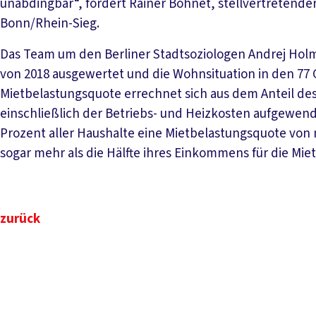
unabdingbar“, fordert Rainer Bohnet, stellvertretend
Bonn/Rhein-Sieg.
Das Team um den Berliner Stadtsoziologen Andrej Holm 
von 2018 ausgewertet und die Wohnsituation in den 77 
Mietbelastungsquote errechnet sich aus dem Anteil de
einschließlich der Betriebs- und Heizkosten aufgewen
Prozent aller Haushalte eine Mietbelastungsquote von
sogar mehr als die Hälfte ihres Einkommens für die Mi
zurück