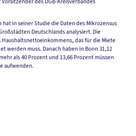
er Vorsitzender des DGB-Kreisverbandes
hat in seiner Studie die Daten des Mikrozensus
Großstädten Deutschlands analysiert. Die
s Haushaltsnettoeinkommens, das für die Miete
det werden muss. Danach haben in Bonn 31,12
 mehr als 40 Prozent und 13,66 Prozent müssen
ete aufwenden.