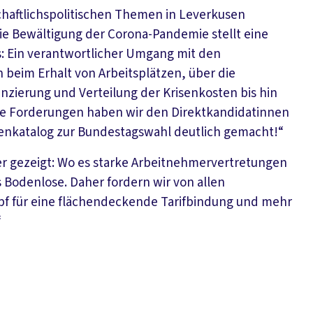
schaftlichspolitischen Themen in Leverkusen
ie Bewältigung der Corona-Pandemie stellt eine
s: Ein verantwortlicher Umgang mit den
 beim Erhalt von Arbeitsplätzen, über die
nzierung und Verteilung der Krisenkosten bis hin
ese Forderungen haben wir den Direktkandidatinnen
enkatalog zur Bundestagswahl deutlich gemacht!“
er gezeigt: Wo es starke Arbeitnehmervertretungen
ns Bodenlose. Daher fordern wir von allen
f für eine flächendeckende Tarifbindung und mehr
“