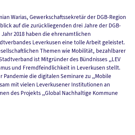
mian Warias, Gewerkschaftssekretär der DGB-Region
lick auf die zurückliegenden drei Jahre der DGB-
m Jahr 2018 haben die ehrenamtlichen
verbandes Leverkusen eine tolle Arbeit geleistet.
ellschaftlichen Themen wie Mobilität, bezahlbarer
 Stadtverband ist Mitgründer des Bündnisses „LEV
mus und Fremdfeindlichkeit in Leverkusen stellt.
r Pandemie die digitalen Seminare zu „Mobile
sam mit vielen Leverkusener Institutionen an
men des Projekts „Global Nachhaltige Kommune