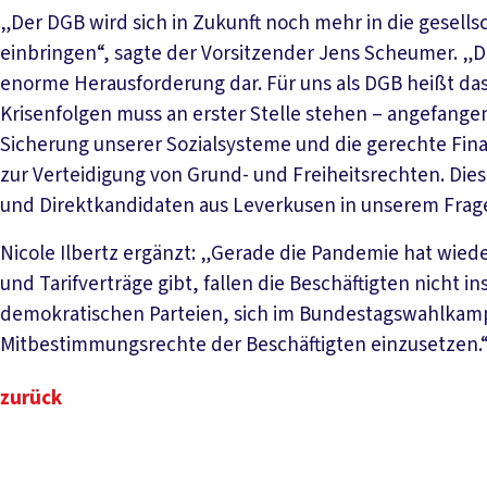
„Der DGB wird sich in Zukunft noch mehr in die gesell
einbringen“, sagte der Vorsitzender Jens Scheumer. „D
enorme Herausforderung dar. Für uns als DGB heißt da
Krisenfolgen muss an erster Stelle stehen – angefangen
Sicherung unserer Sozialsysteme und die gerechte Fina
zur Verteidigung von Grund- und Freiheitsrechten. Di
und Direktkandidaten aus Leverkusen in unserem Frag
Nicole Ilbertz ergänzt: „Gerade die Pandemie hat wied
und Tarifverträge gibt, fallen die Beschäftigten nicht i
demokratischen Parteien, sich im Bundestagswahlkamp
Mitbestimmungsrechte der Beschäftigten einzusetzen.
zurück