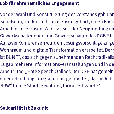
Lob für ehrenamtliches Engagement
Vor der Wahl und Konstituierung des Vorstands gab Da
Köln-Bonn, zu der auch Leverkusen gehört, einen Rückb
Arbeit in Leverkusen. Warias: „Seit der Neugründung i
Gewerkschafterinnen und Gewerkschafter des DGB-Stadt
Auf zwei Konferenzen wurden Lösungsvorschläge zu ges
Wohnraum und digitale Transformation erarbeitet. Der
ist BUNT“, das sich gegen zunehmenden Rechtradikalis
Es gab mehrere Informationsveranstaltungen und in de
Arbeit“ und „Hate Speech Online“. Der DGB hat gemein
einem Handlungsprogramm mitgearbeitet, das im Rah
NRW“ für die Stadtverwaltung formuliert wurde.“
Solidarität ist Zukunft