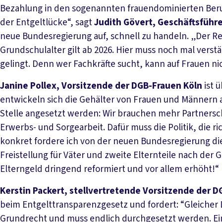
Bezahlung in den sogenannten frauendominierten Beru
der Entgeltlücke“, sagt
Judith Gövert, Geschäftsführ
neue Bundesregierung auf, schnell zu handeln. „Der R
Grundschulalter gilt ab 2026. Hier muss noch mal verst
gelingt. Denn wer Fachkräfte sucht, kann auf Frauen nic
Janine Pollex, Vorsitzende der DGB-Frauen Köln
ist 
entwickeln sich die Gehälter von Frauen und Männern 
Stelle angesetzt werden: Wir brauchen mehr Partnersch
Erwerbs- und Sorgearbeit. Dafür muss die Politik, die
konkret fordere ich von der neuen Bundesregierung di
Freistellung für Väter und zweite Elternteile nach der
Elterngeld dringend reformiert und vor allem erhöht!“
Kerstin Packert, stellvertretende Vorsitzende der 
beim Entgelttransparenzgesetz und fordert: “Gleicher L
Grundrecht und muss endlich durchgesetzt werden. E