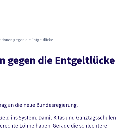
titionen gegen die Entgeltlücke
n gegen die Entgeltlücke
trag an die neue Bundesregierung.
 Geld ins System. Damit Kitas und Ganztagsschulen
 gerechte Löhne haben. Gerade die schlechtere