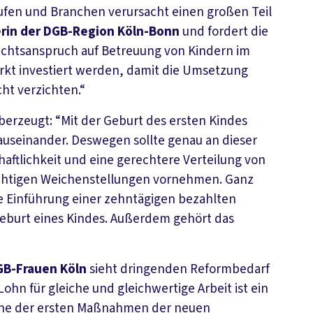
fen und Branchen verursacht einen großen Teil
erin der DGB-Region Köln-Bonn
und fordert die
echtsanspruch auf Betreuung von Kindern im
ärkt investiert werden, damit die Umsetzung
ht verzichten.“
überzeugt: “Mit der Geburt des ersten Kindes
auseinander. Deswegen sollte genau an dieser
aftlichkeit und eine gerechtere Verteilung von
 richtigen Weichenstellungen vornehmen. Ganz
e Einführung einer zehntägigen bezahlten
 Geburt eines Kindes. Außerdem gehört das
DGB-Frauen Köln
sieht dringenden Reformbedarf
ohn für gleiche und gleichwertige Arbeit ist ein
ine der ersten Maßnahmen der neuen