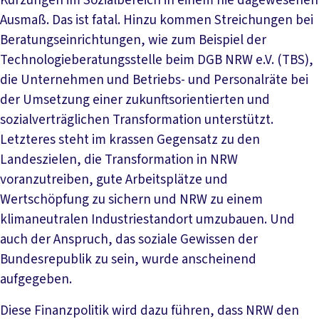
Kürzungen im Sozialbereich in einem nie dagewesenen
Ausmaß. Das ist fatal. Hinzu kommen Streichungen bei
Beratungseinrichtungen, wie zum Beispiel der
Technologieberatungsstelle beim DGB NRW e.V. (TBS),
die Unternehmen und Betriebs- und Personalräte bei
der Umsetzung einer zukunftsorientierten und
sozialverträglichen Transformation unterstützt.
Letzteres steht im krassen Gegensatz zu den
Landeszielen, die Transformation in NRW
voranzutreiben, gute Arbeitsplätze und
Wertschöpfung zu sichern und NRW zu einem
klimaneutralen Industriestandort umzubauen. Und
auch der Anspruch, das soziale Gewissen der
Bundesrepublik zu sein, wurde anscheinend
aufgegeben.
Diese Finanzpolitik wird dazu führen, dass NRW den