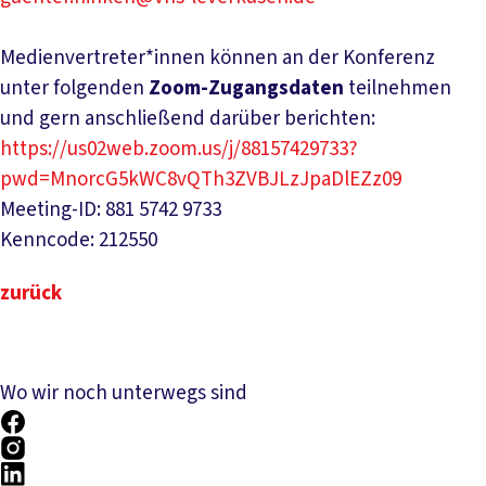
Medienvertreter*innen können an der Konferenz
unter folgenden
Zoom-Zugangsdaten
teilnehmen
und gern anschließend darüber berichten:
https://us02web.zoom.us/j/88157429733?
pwd=MnorcG5kWC8vQTh3ZVBJLzJpaDlEZz09
Meeting-ID: 881 5742 9733
Kenncode: 212550
zurück
Wo wir noch unterwegs sind