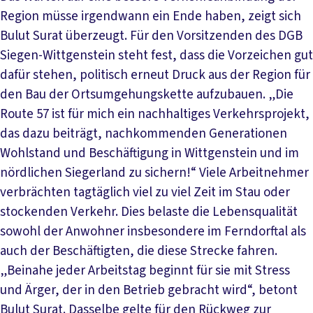
Region müsse irgendwann ein Ende haben, zeigt sich
Bulut Surat überzeugt. Für den Vorsitzenden des DGB
Siegen-Wittgenstein steht fest, dass die Vorzeichen gut
dafür stehen, politisch erneut Druck aus der Region für
den Bau der Ortsumgehungskette aufzubauen. „Die
Route 57 ist für mich ein nachhaltiges Verkehrsprojekt,
das dazu beiträgt, nachkommenden Generationen
Wohlstand und Beschäftigung in Wittgenstein und im
nördlichen Siegerland zu sichern!“ Viele Arbeitnehmer
verbrächten tagtäglich viel zu viel Zeit im Stau oder
stockenden Verkehr. Dies belaste die Lebensqualität
sowohl der Anwohner insbesondere im Ferndorftal als
auch der Beschäftigten, die diese Strecke fahren.
„Beinahe jeder Arbeitstag beginnt für sie mit Stress
und Ärger, der in den Betrieb gebracht wird“, betont
Bulut Surat. Dasselbe gelte für den Rückweg zur