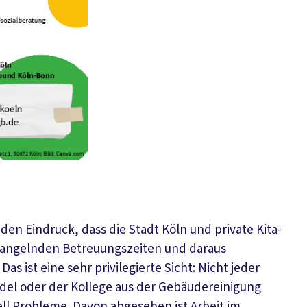
en Eindruck, dass die Stadt Köln und private Kita-
 mangelnden Betreuungszeiten und daraus
s ist eine sehr privilegierte Sicht: Nicht jeder
ndel oder der Kollege aus der Gebäudereinigung
ell Probleme. Davon abgesehen ist Arbeit im