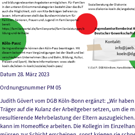
Datum
28. März 2023
Ordnungsnummer
PM 05
Judith Gövert vom DGB Köln-Bonn ergänzt: „Wir haben d
Träger auf die Kulanz der Arbeitgeber setzen, um die
resultierende Mehrbelastung der Eltern auszugleichen. Da
kann im Homeoffice arbeiten. Die Kollegin im Einzelha
müssen zur Schicht erscheinen, sonst kriegen sie schn