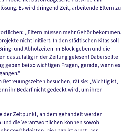
ösung. Es wird dringend Zeit, arbeitende Eltern zu
twortlichen: „Eltern müssen mehr Gehör bekommen.
ekte nicht initiiert. In den städtischen Kitas soll
 Bring- und Abholzeiten im Block geben und die
 das zufällig in der Zeitung gelesen! Dabei sollte
g geben bei so wichtigen Fragen, gerade, wenn es
rgangen.“
 Betreuungszeiten besuchen, rät sie: „Wichtig ist,
nn ihr Bedarf nicht gedeckt wird, um ihren
urde der Zeitpunkt, an dem gehandelt werden
tem und die Verantwortlichen können sowohl
ehr gewährleisten. Die Lage ist ernst. Der