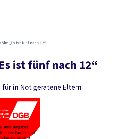
öln: „Es ist fünf nach 12“
s ist fünf nach 12“
für in Not geratene Eltern