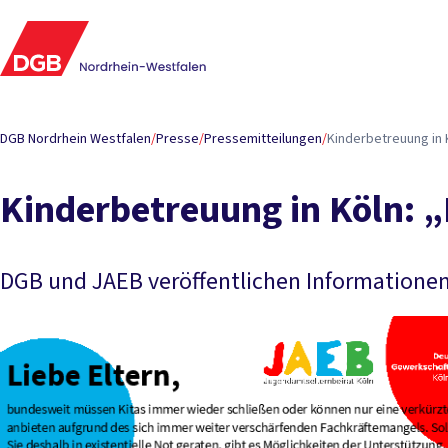
DGB Nordrhein Westfalen
/
Presse
/
Pressemitteilungen
/
Kinderbetreuung in K
Kinderbetreuung in Köln: „E
DGB und JAEB veröffentlichen Informationen 