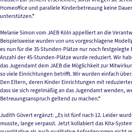
Homeoffice und parallele Kinderbetreuung keine Dauerl
unterstützen.“
Melanie Simon vom JAEB Köln appelliert an die Veran
Beispielsweise wurden von uns vorgeschlagene Modellproj
es nun für die 35-Stunden-Plätze nur noch festgelegte
Anzahl der 45-Stunden-Plätze wurde reduziert. Wir haben
das Jugendamt dem JAEB die Möglichkeit zur Mitwirkun
so viele Einrichtungen betrifft. Wir wurden einfach übe
Den Eltern, deren Kinder Einrichtungen mit reduzierten
dass sie sich regelmäßig an das Jugendamt wenden, we
Betreuungsanspruch geltend zu machen.“
Judith Gövert ergänzt: „Es ist fünf nach 12. Leider w
musste, lange verpasst. Jetzt kollabiert das Kita-Sys
quantitative als auch qualitative Anforderungen nicht m