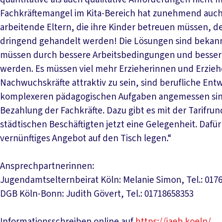
Fachkräftemangel im Kita-Bereich hat zunehmend auch
arbeitende Eltern, die ihre Kinder betreuen müssen, 
dringend gehandelt werden! Die Lösungen sind bekannt
müssen durch bessere Arbeitsbedingungen und besseren
werden. Es müssen viel mehr Erzieherinnen und Erzieh
Nachwuchskräfte attraktiv zu sein, sind berufliche En
komplexeren pädagogischen Aufgaben angemessen sind. 
Bezahlung der Fachkräfte. Dazu gibt es mit der Tarifrun
städtischen Beschäftigten jetzt eine Gelegenheit. Daf
vernünftiges Angebot auf den Tisch legen.“
Ansprechpartnerinnen:
Jugendamtselternbeirat Köln: Melanie Simon, Tel.: 017
DGB Köln-Bonn: Judith Gövert, Tel.: 01718658353
Informationsschreiben online auf
https://jaeb.koeln/