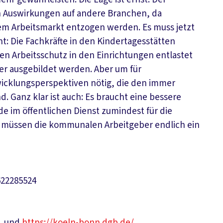
 Auswirkungen auf andere Branchen, da
dem Arbeitsmarkt entzogen werden. Es muss jetzt
: Die Fachkräfte in den Kindertagesstätten
 Arbeitsschutz in den Einrichtungen entlastet
er ausgebildet werden. Aber um für
twicklungsperspektiven nötig, die den immer
Ganz klar ist auch: Es braucht eine bessere
de im öffentlichen Dienst zumindest für die
ür müssen die kommunalen Arbeitgeber endlich ein
622285524
und
https://koeln-bonn.dgb.de/