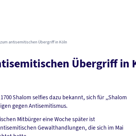
r zum antisemitischen Übergriff in Köln
ntisemitischen Übergriff in 
 1700 Shalom selfies dazu bekannt, sich für „Shalom
eigen gegen Antisemitismus.
ischen Mitbürger eine Woche später ist
 antisemitischen Gewalthandlungen, die sich im Mai