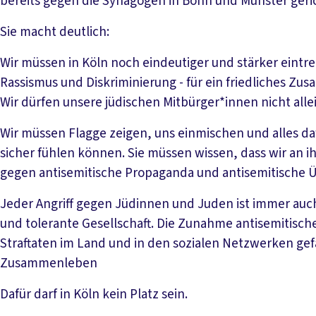
bereits gegen die Synagogen in Bonn und Münster geric
Sie macht deutlich:
Wir müssen in Köln noch eindeutiger und stärker eint
Rassismus und Diskriminierung - für ein friedliches Zus
Wir dürfen unsere jüdischen Mitbürger*innen nicht allei
Wir müssen Flagge zeigen, uns einmischen und alles da
sicher fühlen können. Sie müssen wissen, dass wir an ihr
gegen antisemitische Propaganda und antisemitische Üb
Jeder Angriff gegen Jüdinnen und Juden ist immer auch
und tolerante Gesellschaft. Die Zunahme antisemitisch
Straftaten im Land und in den sozialen Netzwerken gef
Zusammenleben
Dafür darf in Köln kein Platz sein.