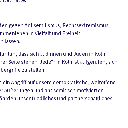
htet hatte.
reten gegen Antisemitismus, Rechtsextremismus,
ammenleben in Vielfalt und Freiheit.
n lassen.
für tun, dass sich Jüdinnen und Juden in Köln
er Seite stehen. Jede*r in Köln ist aufgerufen, sich
ergriffe zu stellen.
 ein Angriff auf unsere demokratische, weltoffene
er Äußerungen und antisemitisch motivierter
ährden unser friedliches und partnerschaftliches