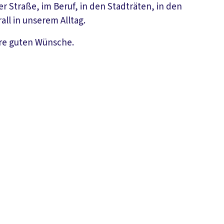
er Straße, im Beruf, in den Stadträten, in den
ll in unserem Alltag.
ere guten Wünsche.