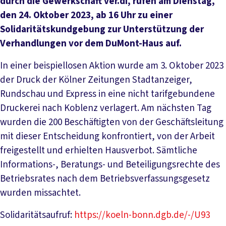
durch die Gewerkschaft ver.di, rufen am Dienstag,
den 24. Oktober 2023, ab 16 Uhr zu einer
Solidaritätskundgebung zur Unterstützung der
Verhandlungen vor dem DuMont-Haus auf.
In einer beispiellosen Aktion wurde am 3. Oktober 2023
der Druck der Kölner Zeitungen Stadtanzeiger,
Rundschau und Express in eine nicht tarifgebundene
Druckerei nach Koblenz verlagert. Am nächsten Tag
wurden die 200 Beschäftigten von der Geschäftsleitung
mit dieser Entscheidung konfrontiert, von der Arbeit
freigestellt und erhielten Hausverbot. Sämtliche
Informations-, Beratungs- und Beteiligungsrechte des
Betriebsrates nach dem Betriebsverfassungsgesetz
wurden missachtet.
Solidaritätsaufruf:
https://koeln-bonn.dgb.de/-/U93