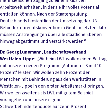
mehr Menschen Zugang zu einer inklusiven
Arbeitswelt erhalten, in der sie ihr volles Potenzial
entfalten können. Nach der Staatenprüfung
Deutschlands hinsichtlich der Umsetzung der UN-
Behindertenrechtskonvention in Genf im letzten Jahr
müssen Anstrengungen über alle staatliche Ebenen
hinweg abgestimmt und verstärkt werden.“
Dr. Georg Lunemann, Landschaftsverband
Westfalen-Lippe
: „Wir beim LWL wollen einen Beitrag
mit unserem neuen Programm ‚Aufbruch – 3 mal 10
Prozent‘ leisten: Wir wollen zehn Prozent der
Menschen mit Behinderung aus den Werkstätten in
Westfalen-Lippe in den ersten Arbeitsmarkt bringen.
Wir wollen zweitens als LWL mit gutem Beispiel
vorangehen und unsere eigene
Schwerbehindertenquote auf zehn Prozent