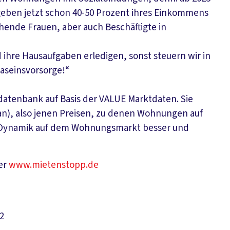
 geben jetzt schon 40-50 Prozent ihres Einkommens
ehende Frauen, aber auch Beschäftigte in
 ihre Hausaufgaben erledigen, sonst steuern wir in
Daseinsvorsorge!“
atenbank auf Basis der VALUE Marktdaten. Sie
), also jenen Preisen, zu denen Wohnungen auf
e Dynamik auf dem Wohnungsmarkt besser und
er
www.mietenstopp.de
2