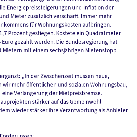
ie Energiepreissteigerungen und Inflation der
 und Mieter zusätzlich verschärft. Immer mehr
 Einkommens für Wohnungskosten aufbringen.
41,7 Prozent gestiegen. Kostete ein Quadratmeter
4 Euro gezahlt werden. Die Bundesregierung hat
nd Mietern mit einem sechsjährigen Mietenstopp
 ergänzt: „In der Zwischenzeit müssen neue,
wir mehr öffentlichen und sozialen Wohnungsbau,
 eine Verlängerung der Mietpreisbremse.
uprojekten stärker auf das Gemeinwohl
m wieder stärker ihre Verantwortung als Anbieter
 Forderungen: