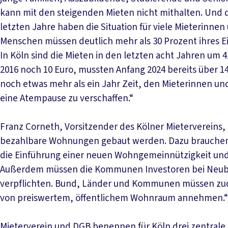
kann mit den steigenden Mieten nicht mithalten. Und d
letzten Jahre haben die Situation für viele Mieterinnen
Menschen müssen deutlich mehr als 30 Prozent ihres
In Köln sind die Mieten in den letzten acht Jahren um 
2016 noch 10 Euro, mussten Anfang 2024 bereits über 1
noch etwas mehr als ein Jahr Zeit, den Mieterinnen u
eine Atempause zu verschaffen.“
Franz Corneth, Vorsitzender des Kölner Mietervereins,
bezahlbare Wohnungen gebaut werden. Dazu brauchen 
die Einführung einer neuen Wohngemeinnützigkeit und
Außerdem müssen die Kommunen Investoren bei Neuba
verpflichten. Bund, Länder und Kommunen müssen zude
von preiswertem, öffentlichem Wohnraum annehmen.“
Mieterverein und DGB benennen für Köln drei zentrale