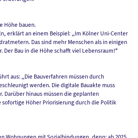
ie Höhe bauen.
n, erklärt an einem Beispiel: „Im Kölner Uni-Center
ratmetern. Das sind mehr Menschen als in einigen
r. Der Bau in die Höhe schafft viel Lebensraum!“
ührt aus: „Die Bauverfahren müssen durch
eschleunigt werden. Die digitale Bauakte muss
 Darüber hinaus müssen die geplanten
sofortige Höher Priorisierung durch die Politik
 den Wohnungen mit Sozialbindungen, denn: ab 2025