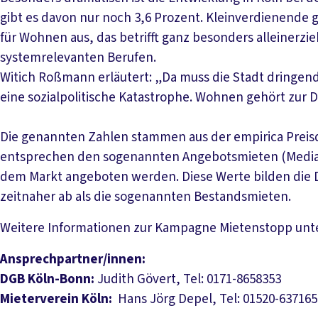
gibt es davon nur noch 3,6 Prozent. Kleinverdienende
für Wohnen aus, das betrifft ganz besonders alleinerzi
systemrelevanten Berufen.
Witich Roßmann erläutert: „Da muss die Stadt dringend
eine sozialpolitische Katastrophe. Wohnen gehört zur 
Die genannten Zahlen stammen aus der empirica Preisd
entsprechen den sogenannten Angebotsmieten (Median
dem Markt angeboten werden. Diese Werte bilden di
zeitnaher ab als die sogenannten Bestandsmieten.
Weitere Informationen zur Kampagne Mietenstopp unt
Ansprechpartner/innen:
DGB Köln-Bonn:
Judith Gövert, Tel: 0171-8658353
Mieterverein Köln:
Hans Jörg Depel, Tel: 01520-637165