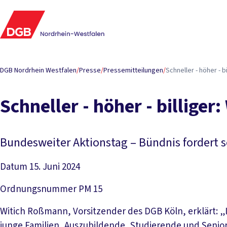
DGB Nordrhein Westfalen
/
Presse
/
Pressemitteilungen
/
Schneller - höher - b
Schneller - höher - billige
Bundesweiter Aktionstag – Bündnis fordert 
Datum
15. Juni 2024
Ordnungsnummer
PM 15
Witich Roßmann, Vorsitzender des DGB Köln, erklärt: 
junge Familien, Auszubildende, Studierende und Seni