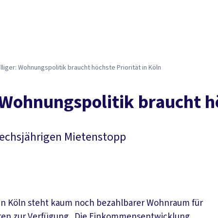
illiger: Wohnungspolitik braucht höchste Priorität in Köln
r: Wohnungspolitik braucht h
sechsjährigen Mietenstopp
„In Köln steht kaum noch bezahlbarer Wohnraum für
oren zur Verfügung. Die Einkommensentwicklung