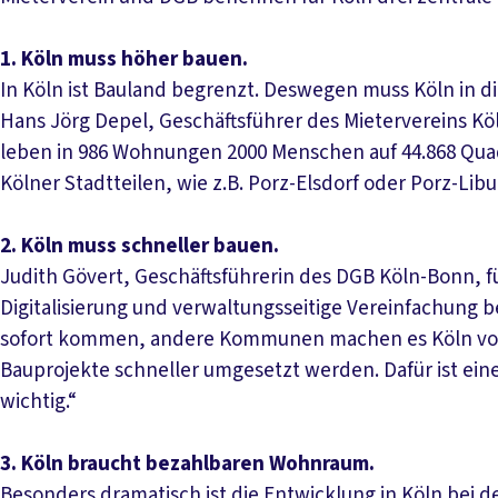
1. Köln muss höher bauen.
In Köln ist Bauland begrenzt. Deswegen muss Köln in d
Hans Jörg Depel, Geschäftsführer des Mietervereins Köl
leben in 986 Wohnungen 2000 Menschen auf 44.868 Quad
Kölner Stadtteilen, wie z.B. Porz-Elsdorf oder Porz-Libu
2. Köln muss schneller bauen.
Judith Gövert, Geschäftsführerin des DGB Köln-Bonn, f
Digitalisierung und verwaltungsseitige Vereinfachung b
sofort kommen, andere Kommunen machen es Köln vor.
Bauprojekte schneller umgesetzt werden. Dafür ist eine 
wichtig.“
3. Köln braucht bezahlbaren Wohnraum.
Besonders dramatisch ist die Entwicklung in Köln bei