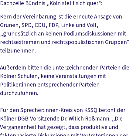
Dachzeile
Bündnis „Köln stellt sich quer“:
Kern der Vereinbarung ist die erneute Ansage von
Grünen, SPD, CDU, FDP, Linke und Volt,
„grundsätzlich an keinen Podiumsdiskussionen mit
rechtsextremen und rechtspopulistischen Gruppen“
teilzunehmen.
Außerdem bitten die unterzeichnenden Parteien die
Kölner Schulen, keine Veranstaltungen mit
Politiker:innen entsprechender Parteien
durchzuführen.
Für den Sprecher:innen-Kreis von KSSQ betont der
Kölner DGB-Vorsitzende Dr. Witich Roßmann: „Die
Vergangenheit hat gezeigt, dass produktive und
faktenbasierte Diskussionen mit Vertreter:innen der