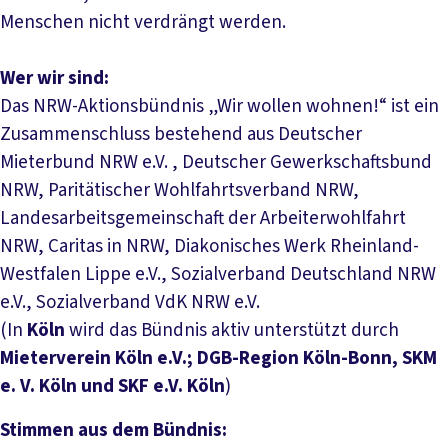
Menschen nicht verdrängt werden.
Wer wir sind:
Das NRW-Aktionsbündnis „Wir wollen wohnen!“ ist ein
Zusammenschluss bestehend aus Deutscher
Mieterbund NRW e.V. , Deutscher Gewerkschaftsbund
NRW, Paritätischer Wohlfahrtsverband NRW,
Landesarbeitsgemeinschaft der Arbeiterwohlfahrt
NRW, Caritas in NRW, Diakonisches Werk Rheinland-
Westfalen Lippe e.V., Sozialverband Deutschland NRW
e.V., Sozialverband VdK NRW e.V.
(In
Köln
wird das Bündnis aktiv unterstützt durch
Mieterverein Köln e.V.; DGB-Region Köln-Bonn, SKM
e. V. Köln und SKF e.V. Köln
)
Stimmen aus dem Bündnis: