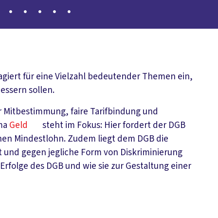
giert für eine Vielzahl bedeutender Themen ein,
essern sollen.
 Mitbestimmung, faire Tarifbindung und
ema
Geld
steht im Fokus: Hier fordert der DGB
enen Mindestlohn. Zudem liegt dem DGB die
lt und gegen jegliche Form von Diskriminierung
 Erfolge des DGB und wie sie zur Gestaltung einer