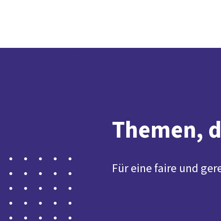
Themen, di
Für eine faire und ger