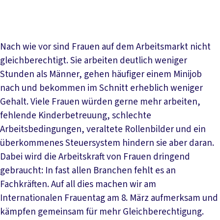
Forderungen
Frauen auf dem NRW-Arbeitsmarkt:
Zahlen, Fakten, Argumente
FAQ
Nach wie vor sind Frauen auf dem Arbeitsmarkt nicht
gleichberechtigt. Sie arbeiten deutlich weniger
Stunden als Männer, gehen häufiger einem Minijob
nach und bekommen im Schnitt erheblich weniger
Gehalt. Viele Frauen würden gerne mehr arbeiten,
fehlende Kinderbetreuung, schlechte
Arbeitsbedingungen, veraltete Rollenbilder und ein
überkommenes Steuersystem hindern sie aber daran.
Dabei wird die Arbeitskraft von Frauen dringend
gebraucht: In fast allen Branchen fehlt es an
Fachkräften. Auf all dies machen wir am
Internationalen Frauentag am 8. März aufmerksam und
kämpfen gemeinsam für mehr Gleichberechtigung.