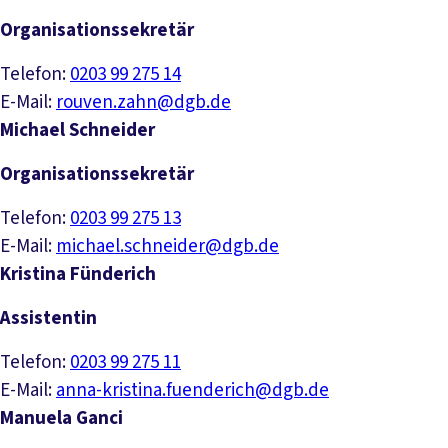
Organisationssekretär
Telefon:
0203 99 275 14
E-Mail:
rouven.zahn@dgb.de
Michael Schneider
Organisationssekretär
Telefon:
0203 99 275 13
E-Mail:
michael.schneider@dgb.de
Kristina Fünderich
Assistentin
Telefon:
0203 99 275 11
E-Mail:
anna-kristina.fuenderich@dgb.de
Manuela Ganci