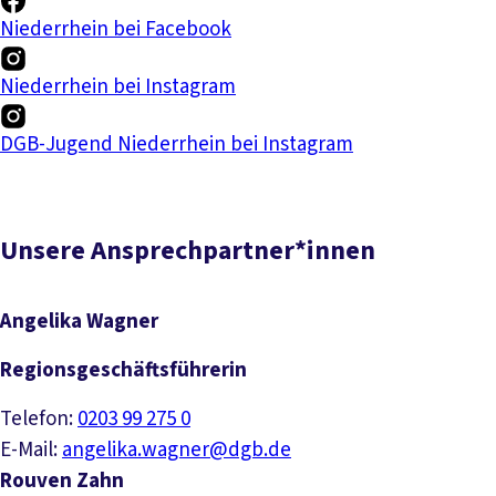
Niederrhein bei Facebook
Niederrhein bei Instagram
DGB-Jugend Niederrhein bei Instagram
Unsere Ansprechpartner*innen
Angelika Wagner
Regionsgeschäftsführerin
Telefon:
0203 99 275 0
E-Mail:
angelika.wagner@dgb.de
Rouven Zahn