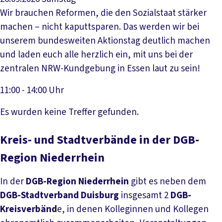
Wir brauchen Reformen, die den Sozialstaat stärker
machen – nicht kaputtsparen. Das werden wir bei
unserem bundesweiten Aktionstag deutlich machen
und laden euch alle herzlich ein, mit uns bei der
zentralen NRW-Kundgebung in Essen laut zu sein!
11:00 - 14:00 Uhr
Veranstaltung anzeigen
Es wurden keine Treffer gefunden.
Kreis- und Stadtverbände in der DGB-
Region Niederrhein
In der
DGB-Region Niederrhein
gibt es neben dem
DGB-Stadtverband Duisburg
insgesamt 2
DGB-
Kreisverbänd
e, in denen Kolleginnen und Kollegen