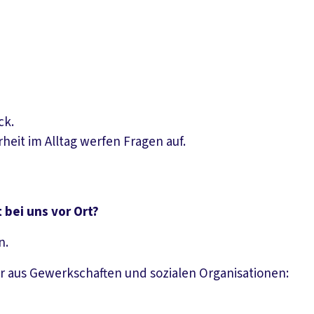
ck.
eit im Alltag werfen Fragen auf.
 bei uns vor Ort?
n.
 aus Gewerkschaften und sozialen Organisationen: