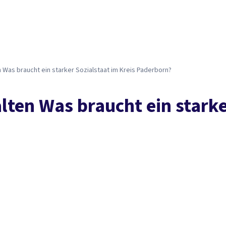
en Was braucht ein starker Sozialstaat im Kreis Paderborn?
talten Was braucht ein stark