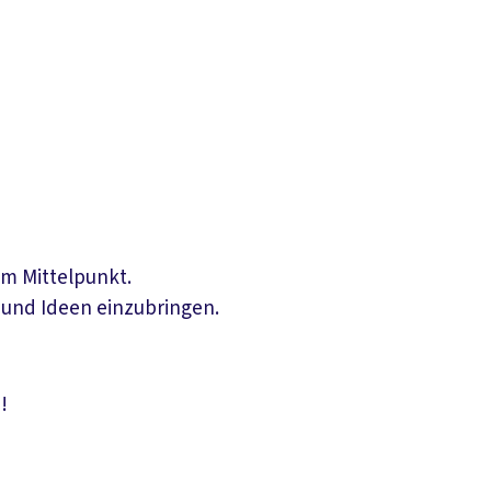
im Mittelpunkt.
 und Ideen einzubringen.
!