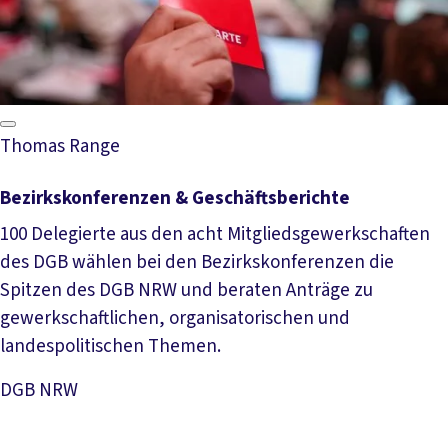
Thomas Range
Bezirkskonferenzen & Geschäftsberichte
100 Delegierte aus den acht Mitgliedsgewerkschaften
des DGB wählen bei den Bezirkskonferenzen die
Spitzen des DGB NRW und beraten Anträge zu
gewerkschaftlichen, organisatorischen und
landespolitischen Themen.
DGB NRW
Mehr lesen