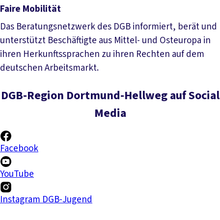
Faire Mobilität
Das Beratungsnetzwerk des DGB informiert, berät und
unterstützt Beschäftigte aus Mittel- und Osteuropa in
ihren Herkunftssprachen zu ihren Rechten auf dem
deutschen Arbeitsmarkt.
Mehr lesen
DGB-Region Dortmund-Hellweg auf Social
Media
Facebook
YouTube
Instagram DGB-Jugend