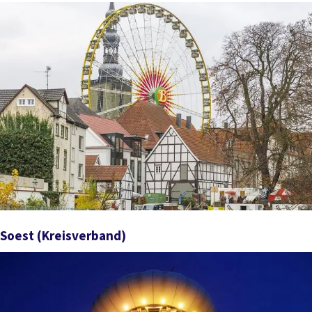
Zum Verband Dortmund (Stadtverband)
Soest
(Kreisverband)
Zum Verband Soest (Kreisverband)