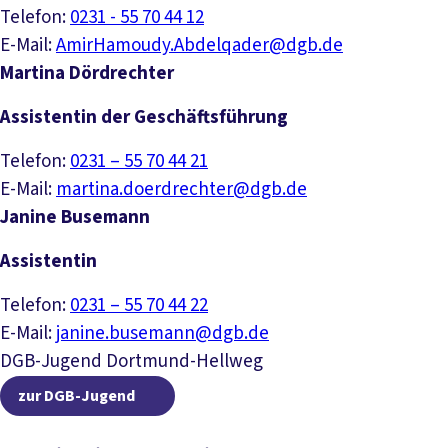
Telefon:
0231 - 55 70 44 12
E-Mail:
AmirHamoudy.Abdelqader@dgb.de
Martina Dördrechter
Assistentin der Geschäftsführung
Telefon:
0231 – 55 70 44 21
E-Mail:
martina.doerdrechter@dgb.de
Janine Busemann
Assistentin
Telefon:
0231 – 55 70 44 22
E-Mail:
janine.busemann@dgb.de
DGB-Jugend Dortmund-Hellweg
zur DGB-Jugend
zur DGB-Jugend