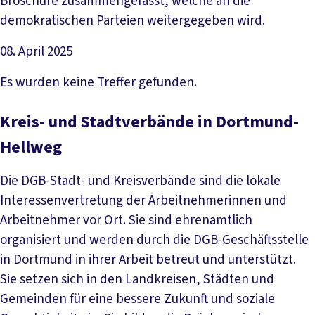
Broschüre zusammengefasst, welche an die
demokratischen Parteien weitergegeben wird.
08. April 2025
Artikel lesen
Es wurden keine Treffer gefunden.
Kreis- und Stadtverbände in Dortmund-
Hellweg
Die DGB-Stadt- und Kreisverbände sind die lokale
Interessenvertretung der Arbeitnehmerinnen und
Arbeitnehmer vor Ort. Sie sind ehrenamtlich
organisiert und werden durch die DGB-Geschäftsstelle
in Dortmund in ihrer Arbeit betreut und unterstützt.
Sie setzen sich in den Landkreisen, Städten und
Gemeinden für eine bessere Zukunft und soziale