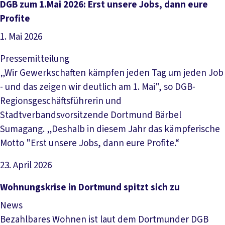
Artikel lesen
DGB zum 1.Mai 2026: Erst unsere Jobs, dann eure
Profite
1. Mai 2026
Pressemitteilung
„Wir Gewerkschaften kämpfen jeden Tag um jeden Job
- und das zeigen wir deutlich am 1. Mai", so DGB-
Regionsgeschäftsführerin und
Stadtverbandsvorsitzende Dortmund Bärbel
Sumagang. „Deshalb in diesem Jahr das kämpferische
Motto "Erst unsere Jobs, dann eure Profite.“
23. April 2026
Artikel lesen
Wohnungskrise in Dortmund spitzt sich zu
News
Bezahlbares Wohnen ist laut dem Dortmunder DGB