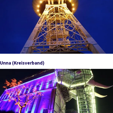
Unna
(Kreisverband)
Zum Verband Unna (Kreisverband)