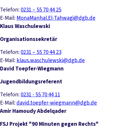
Telefon:
0231 – 55 70 44 25
E-Mail:
MonaManhal.El-Tahwagi@dgb.de
Klaus Waschulewski
Organisationssekretär
Telefon:
0231 – 55 70 44 23
E-Mail:
klaus.waschulewski@dgb.de
David Toepfer-Wiegmann
Jugendbildungsreferent
Telefon:
0231 - 55 70 44 11
E-Mail:
david.toepfer-wiegmann@dgb.de
Amir Hamoudy Abdelqader
FSJ Projekt "90 Minuten gegen Rechts"