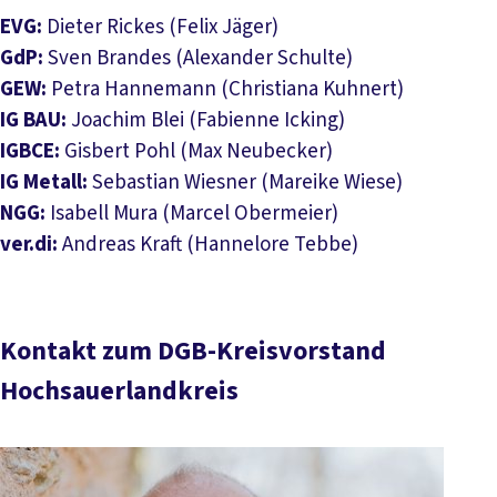
EVG:
Dieter Rickes (Felix Jäger)
GdP:
Sven Brandes (Alexander Schulte)
GEW:
Petra Hannemann (Christiana Kuhnert)
IG BAU:
Joachim Blei (Fabienne Icking)
IGBCE:
Gisbert Pohl (Max Neubecker)
IG Metall:
Sebastian Wiesner (Mareike Wiese)
NGG:
Isabell Mura (Marcel Obermeier)
ver.di:
Andreas Kraft (Hannelore Tebbe)
Kontakt zum DGB-Kreisvorstand
Hochsauerlandkreis