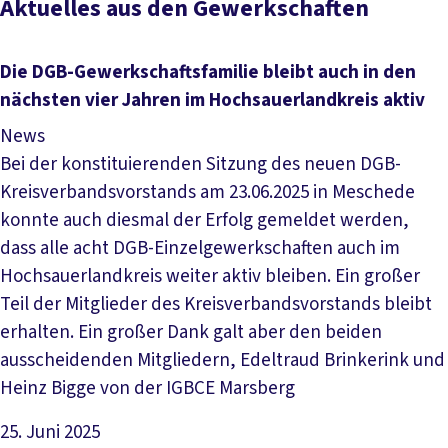
Aktuelles aus den Gewerkschaften
Die DGB-Ge­werk­schafts­fa­mi­lie bleibt auch in den
nächs­ten vier Jah­ren im Hoch­sau­er­land­kreis ak­tiv
News
Bei der konstituierenden Sitzung des neuen DGB-
Kreisverbandsvorstands am 23.06.2025 in Meschede
konnte auch diesmal der Erfolg gemeldet werden,
dass alle acht DGB-Einzelgewerkschaften auch im
Hochsauerlandkreis weiter aktiv bleiben. Ein großer
Teil der Mitglieder des Kreisverbandsvorstands bleibt
erhalten. Ein großer Dank galt aber den beiden
ausscheidenden Mitgliedern, Edeltraud Brinkerink und
Heinz Bigge von der IGBCE Marsberg
25. Juni 2025