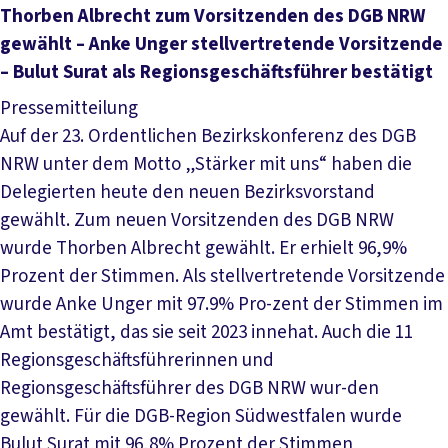
Artikel lesen
Thorben Albrecht zum Vorsitzenden des DGB NRW
gewählt – Anke Unger stellvertretende Vorsitzende
– Bulut Surat als Regionsgeschäftsführer bestätigt
Pressemitteilung
Auf der 23. Ordentlichen Bezirkskonferenz des DGB
NRW unter dem Motto „Stärker mit uns“ haben die
Delegierten heute den neuen Bezirksvorstand
gewählt. Zum neuen Vorsitzenden des DGB NRW
wurde Thorben Albrecht gewählt. Er erhielt 96,9%
Prozent der Stimmen. Als stellvertretende Vorsitzende
wurde Anke Unger mit 97.9% Pro-zent der Stimmen im
Amt bestätigt, das sie seit 2023 innehat. Auch die 11
Regionsgeschäftsführerinnen und
Regionsgeschäftsführer des DGB NRW wur-den
gewählt. Für die DGB-Region Südwestfalen wurde
Bulut Surat mit 96,8% Prozent der Stimmen