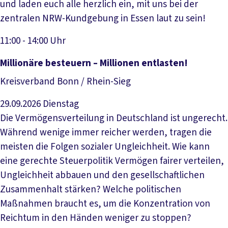
und laden euch alle herzlich ein, mit uns bei der
zentralen NRW-Kundgebung in Essen laut zu sein!
11:00 - 14:00 Uhr
Veranstaltung anzeigen
Millionäre besteuern – Millionen entlasten!
Kreisverband Bonn / Rhein-Sieg
29.09.2026
Dienstag
Die Vermögensverteilung in Deutschland ist ungerecht.
Während wenige immer reicher werden, tragen die
meisten die Folgen sozialer Ungleichheit. Wie kann
eine gerechte Steuerpolitik Vermögen fairer verteilen,
Ungleichheit abbauen und den gesellschaftlichen
Zusammenhalt stärken? Welche politischen
Maßnahmen braucht es, um die Konzentration von
Reichtum in den Händen weniger zu stoppen?