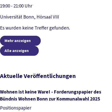
19:00 - 21:00 Uhr
Universität Bonn, Hörsaal VIII
Veranstaltung anzeigen
Es wurden keine Treffer gefunden.
Mehr anzeigen
Alle anzeigen
Aktuelle Veröffentlichungen
Wohnen ist keine Ware! - Forderungspapier des
Bündnis Wohnen Bonn zur Kommunalwahl 2025
Positionspapier