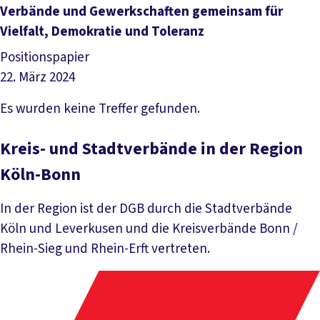
Datei herunterladen
Verbände und Gewerkschaften gemeinsam für
Vielfalt, Demokratie und Toleranz
Positionspapier
22. März 2024
Datei herunterladen
Es wurden keine Treffer gefunden.
Kreis- und Stadtverbände in der Region
Köln-Bonn
In der Region ist der DGB durch die Stadtverbände
Köln und Leverkusen und die Kreisverbände Bonn /
Rhein-Sieg und Rhein-Erft vertreten.