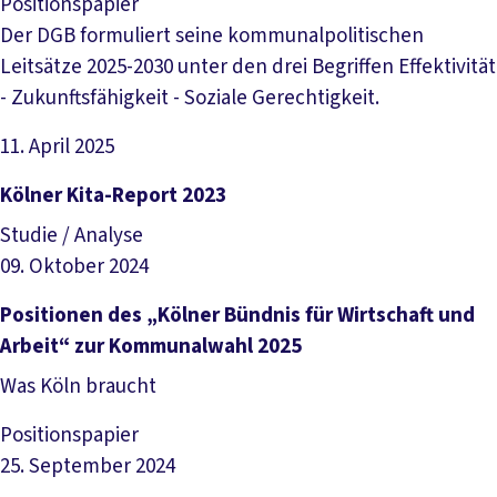
Positionspapier
Der DGB formuliert seine kommunalpolitischen
Leitsätze 2025-2030 unter den drei Begriffen Effektivität
- Zukunftsfähigkeit - Soziale Gerechtigkeit.
11. April 2025
Datei herunterladen
Kölner Kita-Report 2023
Studie / Analyse
09. Oktober 2024
Datei herunterladen
Positionen des „Kölner Bündnis für Wirtschaft und
Arbeit“ zur Kommunalwahl 2025
Was Köln braucht
Positionspapier
25. September 2024