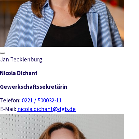
Jan Tecklenburg
Nicola Dichant
Gewerkschaftssekretärin
Telefon:
0221 / 500032-11
E-Mail:
nicola.dichant@dgb.de