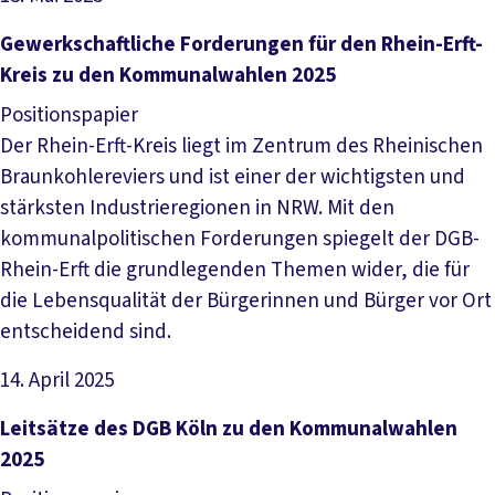
Datei herunterladen
Gewerkschaftliche Forderungen für den Rhein-Erft-
Kreis zu den Kommunalwahlen 2025
Positionspapier
Der Rhein-Erft-Kreis liegt im Zentrum des Rheinischen
Braunkohlereviers und ist einer der wichtigsten und
stärksten Industrieregionen in NRW. Mit den
kommunalpolitischen Forderungen spiegelt der DGB-
Rhein-Erft die grundlegenden Themen wider, die für
die Lebensqualität der Bürgerinnen und Bürger vor Ort
entscheidend sind.
14. April 2025
Datei herunterladen
Leitsätze des DGB Köln zu den Kommunalwahlen
2025