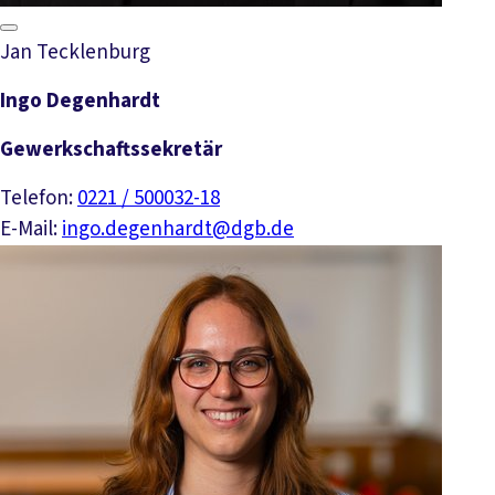
Jan Tecklenburg
Ingo Degenhardt
Gewerkschaftssekretär
Telefon:
0221 / 500032-18
E-Mail:
ingo.degenhardt@dgb.de