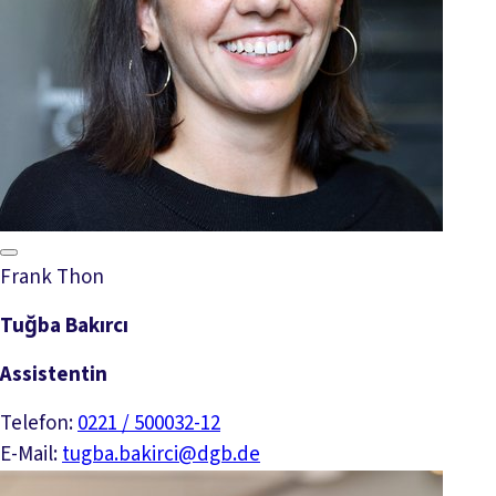
Frank Thon
Tuğba Bakırcı
Assistentin
Telefon:
0221 / 500032-12
E-Mail:
tugba.bakirci@dgb.de