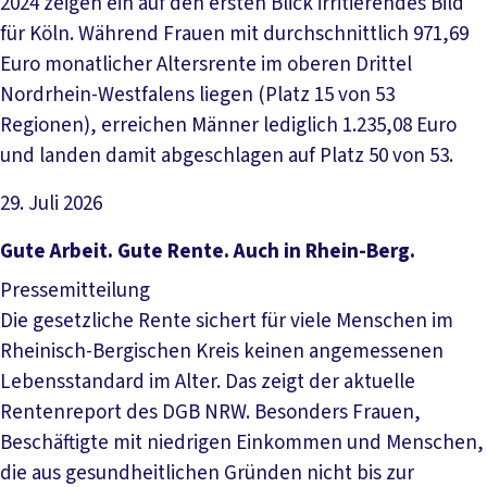
2024 zeigen ein auf den ersten Blick irritierendes Bild
für Köln. Während Frauen mit durchschnittlich 971,69
Euro monatlicher Altersrente im oberen Drittel
Nordrhein-Westfalens liegen (Platz 15 von 53
Regionen), erreichen Männer lediglich 1.235,08 Euro
und landen damit abgeschlagen auf Platz 50 von 53.
29. Juli 2026
Artikel lesen
Gute Arbeit. Gute Rente. Auch in Rhein-Berg.
Pressemitteilung
Die gesetzliche Rente sichert für viele Menschen im
Rheinisch-Bergischen Kreis keinen angemessenen
Lebensstandard im Alter. Das zeigt der aktuelle
Rentenreport des DGB NRW. Besonders Frauen,
Beschäftigte mit niedrigen Einkommen und Menschen,
die aus gesundheitlichen Gründen nicht bis zur