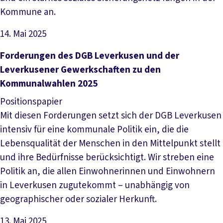
Kommune an.
14. Mai 2025
Datei herunterladen
Forderungen des DGB Leverkusen und der
Leverkusener Gewerkschaften zu den
Kommunalwahlen 2025
Positionspapier
Mit diesen Forderungen setzt sich der DGB Leverkusen
intensiv für eine kommunale Politik ein, die die
Lebensqualität der Menschen in den Mittelpunkt stellt
und ihre Bedürfnisse berücksichtigt. Wir streben eine
Politik an, die allen Einwohnerinnen und Einwohnern
in Leverkusen zugutekommt – unabhängig von
geographischer oder sozialer Herkunft.
13. Mai 2025