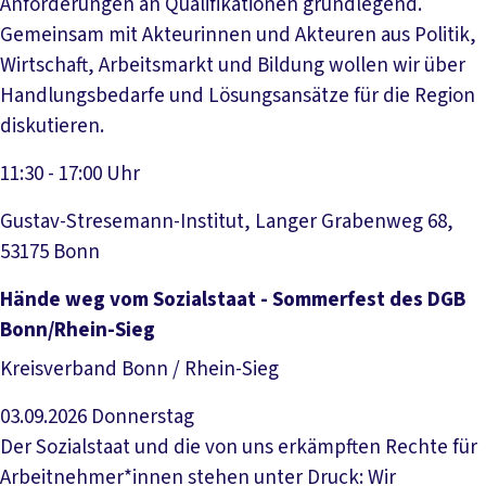
Anforderungen an Qualifikationen grundlegend.
Gemeinsam mit Akteurinnen und Akteuren aus Politik,
Wirtschaft, Arbeitsmarkt und Bildung wollen wir über
Handlungsbedarfe und Lösungsansätze für die Region
diskutieren.
11:30 - 17:00 Uhr
Gustav-Stresemann-Institut, Langer Grabenweg 68,
53175 Bonn
Veranstaltung anzeigen
Hände weg vom Sozialstaat - Sommerfest des DGB
Bonn/Rhein-Sieg
Kreisverband Bonn / Rhein-Sieg
03.09.2026
Donnerstag
Der Sozialstaat und die von uns erkämpften Rechte für
Arbeitnehmer*innen stehen unter Druck: Wir