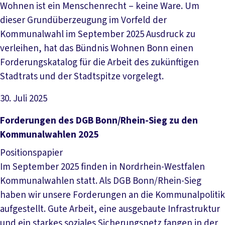
Wohnen ist ein Menschenrecht – keine Ware. Um
dieser Grundüberzeugung im Vorfeld der
Kommunalwahl im September 2025 Ausdruck zu
verleihen, hat das Bündnis Wohnen Bonn einen
Forderungskatalog für die Arbeit des zukünftigen
Stadtrats und der Stadtspitze vorgelegt.
30. Juli 2025
Datei herunterladen
Forderungen des DGB Bonn/Rhein-Sieg zu den
Kommunalwahlen 2025
Positionspapier
Im September 2025 finden in Nordrhein-Westfalen
Kommunalwahlen statt. Als DGB Bonn/Rhein-Sieg
haben wir unsere Forderungen an die Kommunalpolitik
aufgestellt. Gute Arbeit, eine ausgebaute Infrastruktur
und ein starkes soziales Sicherungsnetz fangen in der