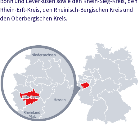
Bonn und Leverkusen sowie den Rhein-Sieg-Kreis, den
Rhein-Erft-Kreis, den Rheinisch-Bergischen Kreis und
den Oberbergischen Kreis.