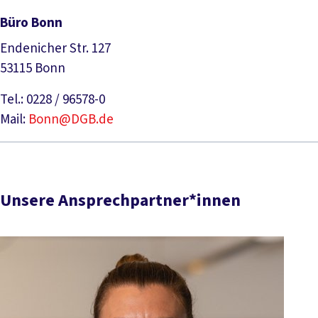
Büro Bonn
Endenicher Str. 127
53115 Bonn
Tel.: 0228 / 96578-0
Mail:
Bonn@DGB.de
Unsere Ansprechpartner*innen