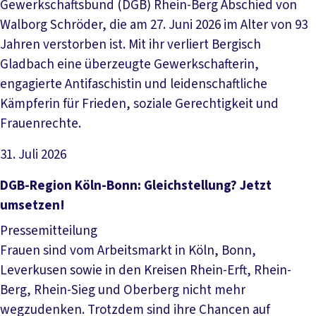
Gewerkschaftsbund (DGB) Rhein-Berg Abschied von
Walborg Schröder, die am 27. Juni 2026 im Alter von 93
Jahren verstorben ist. Mit ihr verliert Bergisch
Gladbach eine überzeugte Gewerkschafterin,
engagierte Antifaschistin und leidenschaftliche
Kämpferin für Frieden, soziale Gerechtigkeit und
Frauenrechte.
31. Juli 2026
Artikel lesen
DGB-Region Köln-Bonn: Gleichstellung? Jetzt
umsetzen!
Pressemitteilung
Frauen sind vom Arbeitsmarkt in Köln, Bonn,
Leverkusen sowie in den Kreisen Rhein-Erft, Rhein-
Berg, Rhein-Sieg und Oberberg nicht mehr
wegzudenken. Trotzdem sind ihre Chancen auf